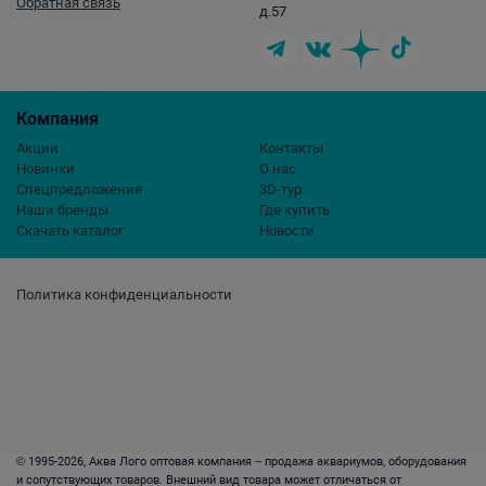
Обратная связь
д.57
Компания
Акции
Контакты
Новинки
О нас
Спецпредложения
3D-тур
Наши бренды
Где купить
Скачать каталог
Новости
Политика конфиденциальности
© 1995-2026, Аква Лого оптовая компания – продажа аквариумов, оборудования
и сопутствующих товаров. Внешний вид товара может отличаться от