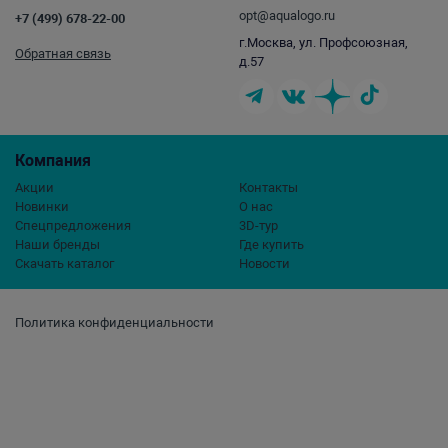
opt@aqualogo.ru
+7 (499) 678-22-00
г.Москва, ул. Профсоюзная,
Обратная связь
д.57
Компания
Акции
Контакты
Новинки
О нас
Спецпредложения
3D-тур
Наши бренды
Где купить
Скачать каталог
Новости
Политика конфиденциальности