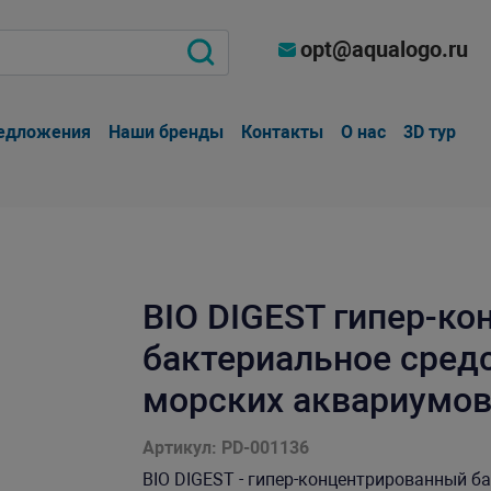
opt@aqualogo.ru
едложения
Наши бренды
Контакты
О нас
3D тур
BIO DIGEST гипер-к
бактериальное сред
морских аквариумов
Артикул: PD-001136
BIO DIGEST - гипер-концентрированный 