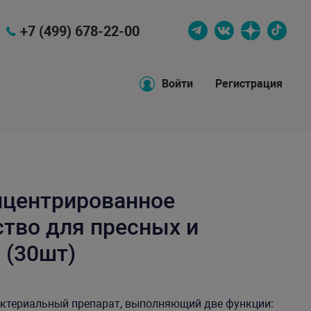
+7 (499) 678-22-00
Войти
Регистрация
онцентрированное
ство для пресных и
 (30шт)
бактериальный препарат, выполняющий две функции: