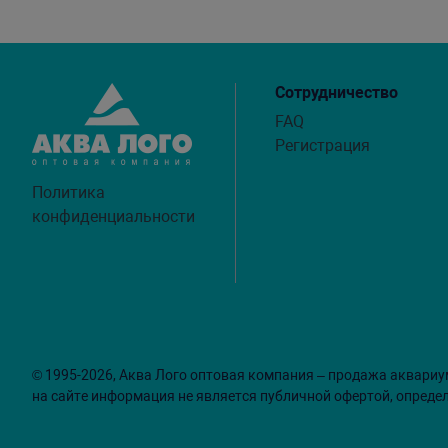
Сотрудничество
FAQ
Регистрация
Политика
конфиденциальности
© 1995-2026, Аква Лого оптовая компания – продажа аквариу
на сайте информация не является публичной офертой, опреде