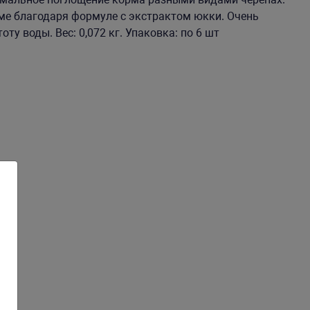
ме благодаря формуле с экстрактом юкки. Очень
ту воды. Вес: 0,072 кг. Упаковка: по 6 шт