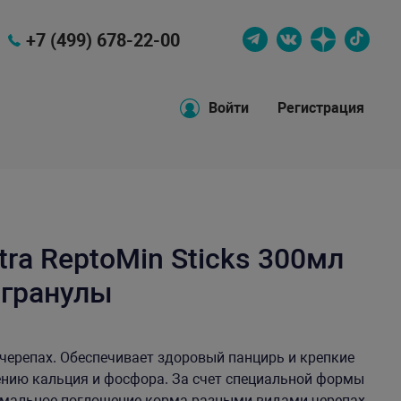
+7 (499) 678-22-00
Войти
Регистрация
tra ReptoMin Sticks 300мл
 гранулы
черепах. Обеспечивает здоровый панцирь и крепкие
нию кальция и фосфора. За счет специальной формы
тимальное поглощение корма разными видами черепах.