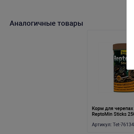
Аналогичные товары
Корм для черепах 
ReptoMin Sticks 2
гранулы
Артикул:
Tet-7613