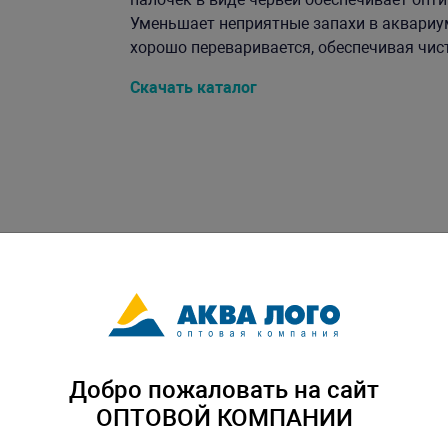
Уменьшает неприятные запахи в аквариу
хорошо переваривается, обеспечивая чисто
Скачать каталог
Добро пожаловать на сайт
ОПТОВОЙ КОМПАНИИ