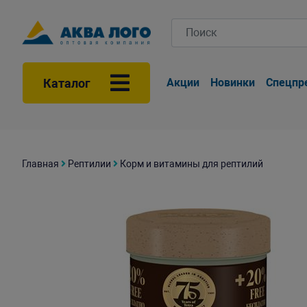
Каталог
Акции
Новинки
Спецпр
Главная
Рептилии
Корм и витамины для рептилий