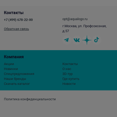
Контакты
opt@aqualogo.ru
+7 (499) 678-22-00
г.Москва, ул. Профсоюзная,
Обратная связь
д.57
Компания
Акции
Контакты
Новинки
О нас
Спецпредложения
3D-тур
Наши бренды
Где купить
Скачать каталог
Новости
Политика конфиденциальности