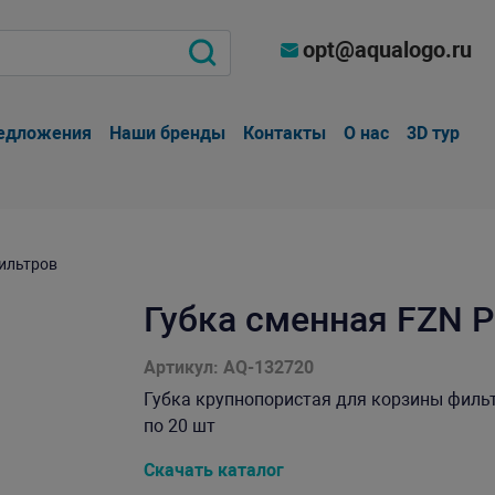
opt@aqualogo.ru
едложения
Наши бренды
Контакты
О нас
3D тур
ильтров
Губка сменная FZN 
Артикул: AQ-132720
Губка крупнопористая для корзины фильтра
по 20 шт
Скачать каталог