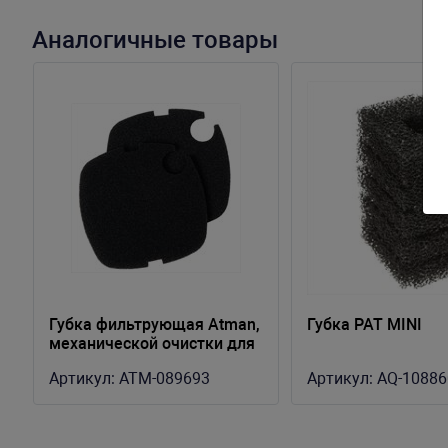
Аналогичные товары
Губка фильтрующая Atman,
Губка PAT MINI
механической очистки для
ATM-CFS-601 (2 шт.)
Артикул:
ATM-089693
Артикул:
AQ-10886