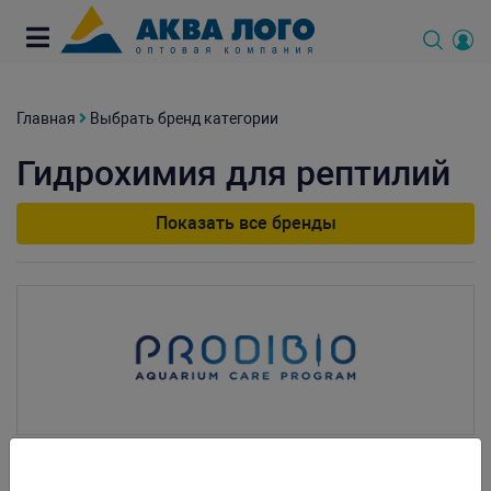
Главная
Выбрать бренд категории
Гидрохимия для рептилий
Показать все бренды
PRODIBIO Гидрохимия для рептилий