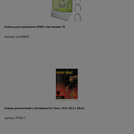
Клипсы для отражателя JUWEL пластиковая Т8
Артикул: Juw-94025
Коврик для рептилий с обогревом Exo Terra, 16 Вт (26,5 x 28см)
Артикул: PT-2017