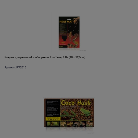
Коврик для рептилий с обогревом Exo Terra, 4 Вт (10 x 12,5см)
Артикул: PT-2015