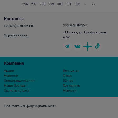
296
297
298
299
300
301
302
>
>>
Контакты
opt@aqualogo.ru
+7 (499) 678-22-00
г.Москва, ул. Профсоюзная,
Обратная связь
д.57
Компания
Акции
Контакты
Новинки
О нас
Спецпредложения
3D-тур
Наши бренды
Где купить
Скачать каталог
Новости
Политика конфиденциальности