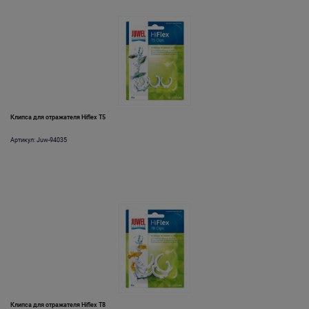
Клипса для отражателя Hiflex T5
Артикул: Juw-94035
Клипса для отражателя Hiflex T8