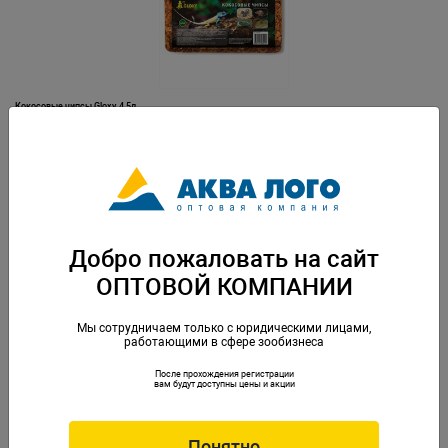
Кокосовые чипсы Gloxy, 4,5л
Артикул: GL-084193
Добро пожаловать на сайт
ОПТОВОЙ КОМПАНИИ
Мы сотрудничаем только с юридическими лицами,
работающими в сфере зообизнеса
После прохождения регистрации
Кокосовый субстрат Gloxy, 4л
вам будут доступны цены и акции
Артикул: GL-084179
Понятно