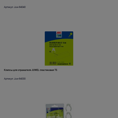
Артикул: Juw-94040
Клипсы для отражателя JUWEL пластиковая Т5
Артикул: Juw-94030