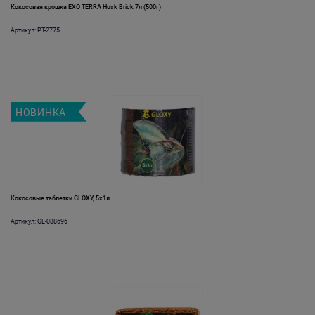
Кокосовая крошка EXO TERRA Husk Brick 7л (500г)
Артикул: PT-2775
НОВИНКА
Кокосовые таблетки GLOXY, 5x1л
Артикул: GL-088696