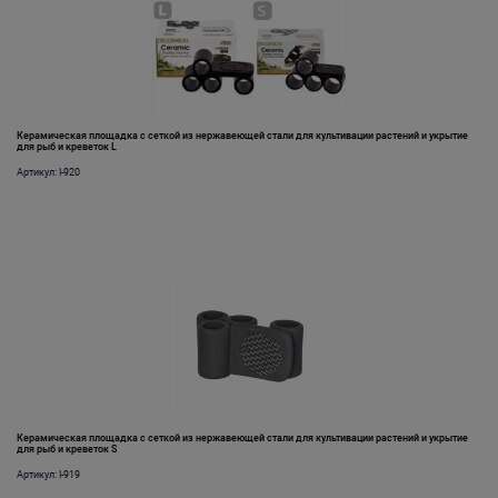
Керамическая площадка с сеткой из нержавеющей стали для культивации растений и укрытие
для рыб и креветок L
Артикул: I-920
Керамическая площадка с сеткой из нержавеющей стали для культивации растений и укрытие
для рыб и креветок S
Артикул: I-919