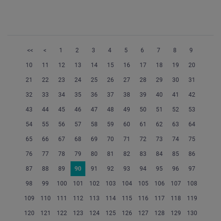
<<
<
1
2
3
4
5
6
7
8
9
10
11
12
13
14
15
16
17
18
19
20
21
22
23
24
25
26
27
28
29
30
31
32
33
34
35
36
37
38
39
40
41
42
43
44
45
46
47
48
49
50
51
52
53
54
55
56
57
58
59
60
61
62
63
64
65
66
67
68
69
70
71
72
73
74
75
76
77
78
79
80
81
82
83
84
85
86
87
88
89
90
91
92
93
94
95
96
97
98
99
100
101
102
103
104
105
106
107
108
109
110
111
112
113
114
115
116
117
118
119
120
121
122
123
124
125
126
127
128
129
130