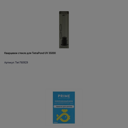
Кварцевое стекло для TetraPond UV 35000
Артикул: Tet-760929