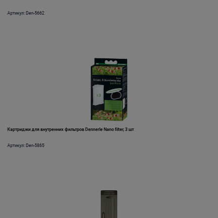
Артикул: Den-5662
Картриджи для внутренних фильтров Dennerle Nano filter, 3 шт
Артикул: Den-5865