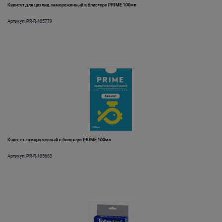
Квинтет для цихлид замороженный в блистере PRIME 100мл
Артикул: PR-R-105779
Квинтет замороженный в блистере PRIME 100мл
Артикул: PR-R-105663