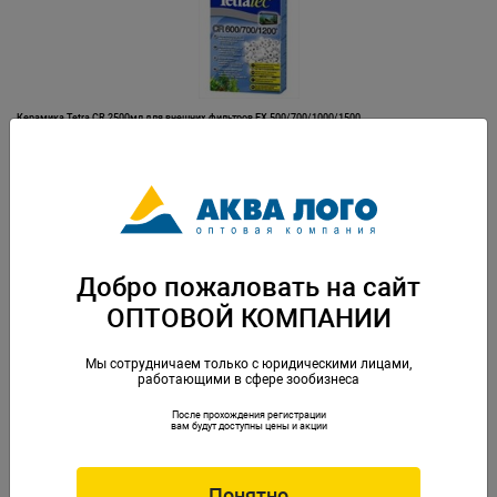
Керамика Tetra CR 2500мл для внешних фильтров EX 500/700/1000/1500
(400/600/800/1200/2400)
Артикул: Tet-241183
Добро пожаловать на сайт
ОПТОВОЙ КОМПАНИИ
Мы сотрудничаем только с юридическими лицами,
работающими в сфере зообизнеса
После прохождения регистрации
Керамика Tetra CR 800мл для внешних фильтров EX 500/700/1000/1500 (400/600/800/1200/2400)
вам будут доступны цены и акции
Артикул: Tet-145573
Понятно