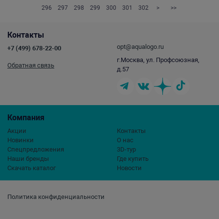
296
297
298
299
300
301
302
>
>>
Контакты
opt@aqualogo.ru
+7 (499) 678-22-00
г.Москва, ул. Профсоюзная,
Обратная связь
д.57
Компания
Акции
Контакты
Новинки
О нас
Спецпредложения
3D-тур
Наши бренды
Где купить
Скачать каталог
Новости
Политика конфиденциальности