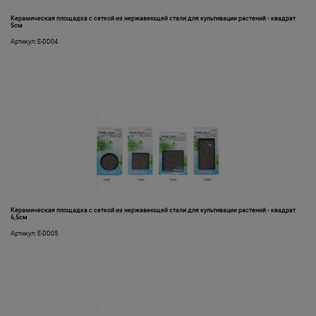
Керамическая площадка с сеткой из нержавеющей стали для культивации растений - квадрат
5см
Артикул: E-DD04
Керамическая площадка с сеткой из нержавеющей стали для культивации растений - квадрат
6,5см
Артикул: E-DD05