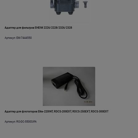
Адаптер для фильтров EHEIM 2226/2228/2326/2328
Артикул: EM-7444550
Адаптер для флотаторов Elite-220INT, RDCS-200EXT, RDCS-250EXT, RDCS-300EXT
Артикул: RO-DC-5500S-PA