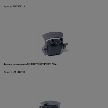
Артикул: EM-7428718
Адаптер для фильтров EHEIM 2222/2224/2322/2324
Артикул: EM-7445108