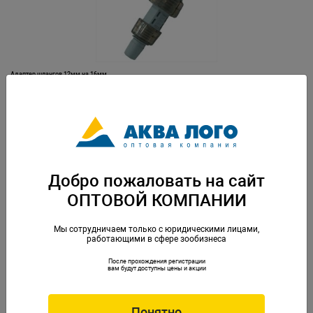
Адаптер шлангов 12мм на 16мм
Артикул: I-961
Добро пожаловать на сайт
ОПТОВОЙ КОМПАНИИ
Мы сотрудничаем только с юридическими лицами,
работающими в сфере зообизнеса
После прохождения регистрации
Адаптер шлангов для внешних фильтров PRIME PR-2208/2218
вам будут доступны цены и акции
Артикул: PR-022973
Понятно