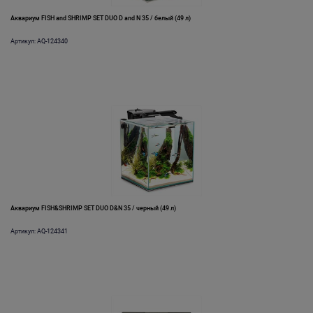
Аквариум FISH and SHRIMP SET DUO D and N 35 / белый (49 л)
Артикул: AQ-124340
Аквариум FISH&SHRIMP SET DUO D&N 35 / черный (49 л)
Артикул: AQ-124341