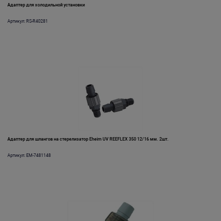
Адаптер для холодильной установки
Артикул: RS-R40281
Адаптер для шлангов на стерелизатор Eheim UV REEFLEX 350 12/16 мм. 2шт.
Артикул: EM-7481148