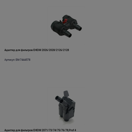
Адаптер для фильтров EHEIM 2026/2028/2126/2128
Артикул: EM-7444578
Адаптер для фильтров EHEIM 2071/73/74/75/76/78,Prof 4