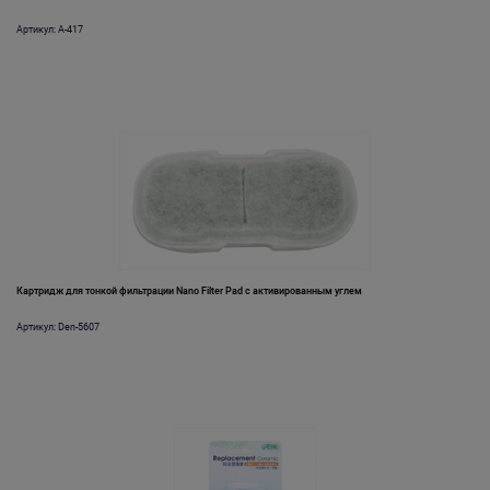
Артикул: A-417
Картридж для тонкой фильтрации Nano Filter Pad с активированным углем
Артикул: Den-5607