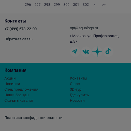
296
297
298
299
300
301
302
>
>>
Контакты
opt@aqualogo.ru
+7 (499) 678-22-00
г.Москва, ул. Профсоюзная,
Обратная связь
д.57
Компания
Акции
Контакты
Новинки
О нас
Спецпредложения
3D-тур
Наши бренды
Где купить
Скачать каталог
Новости
Политика конфиденциальности