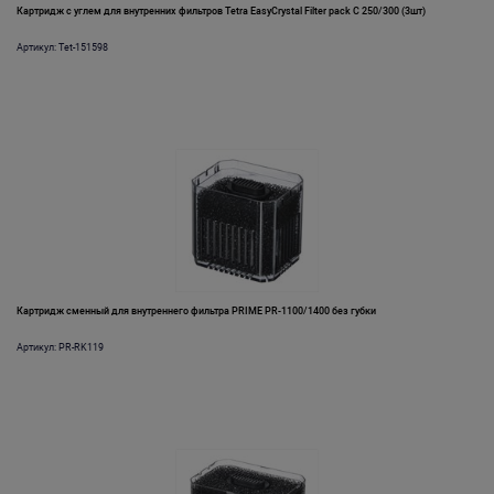
Картридж с углем для внутренних фильтров Tetra EasyCrystal Filter pack С 250/300 (3шт)
Артикул: Tet-151598
Картридж сменный для внутреннего фильтра PRIME PR-1100/1400 без губки
Артикул: PR-RK119