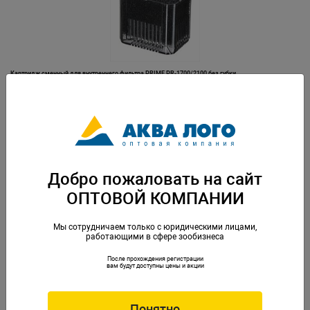
Картридж сменный для внутреннего фильтра PRIME PR-1700/2100 без губки
Артикул: PR-RK065
Добро пожаловать на сайт
ОПТОВОЙ КОМПАНИИ
Мы сотрудничаем только с юридическими лицами,
работающими в сфере зообизнеса
После прохождения регистрации
Картридж сменный для внутреннего фильтра PRIME PR-800 без губки
вам будут доступны цены и акции
Артикул: PR-RK059
Понятно