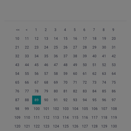
<<
<
1
2
3
4
5
6
7
8
9
10
11
12
13
14
15
16
17
18
19
20
21
22
23
24
25
26
27
28
29
30
31
32
33
34
35
36
37
38
39
40
41
42
43
44
45
46
47
48
49
50
51
52
53
54
55
56
57
58
59
60
61
62
63
64
65
66
67
68
69
70
71
72
73
74
75
76
77
78
79
80
81
82
83
84
85
86
87
88
89
90
91
92
93
94
95
96
97
98
99
100
101
102
103
104
105
106
107
108
109
110
111
112
113
114
115
116
117
118
119
120
121
122
123
124
125
126
127
128
129
130