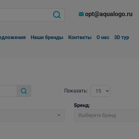
opt@aqualogo.ru
едложения
Наши бренды
Контакты
О нас
3D тур
Показать:
Бренд:
Выберите бренд