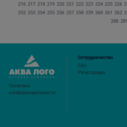
216
217
218
219
220
221
222
223
224
225
226
2
252
253
254
255
256
257
258
259
260
261
262
2
288
28
Сотрудничество
FAQ
Регистрация
Политика
конфиденциальности