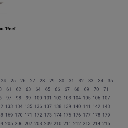
в "Reef
24
25
26
27
28
29
30
31
32
33
34
35
0
61
62
63
64
65
66
67
68
69
70
71
6
97
98
99
100
101
102
103
104
105
106
107
32
133
134
135
136
137
138
139
140
141
142
143
68
169
170
171
172
173
174
175
176
177
178
179
04
205
206
207
208
209
210
211
212
213
214
215