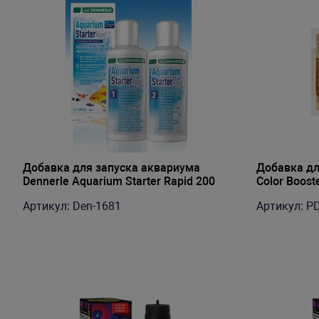
Добавка для запуска аквариума
Добавка для
Dennerle Aquarium Starter Rapid 200
Color Boost
мл, двухкомпонентная, на 100 литров
цвета, 1 ам
Артикул: Den-1681
Артикул: P