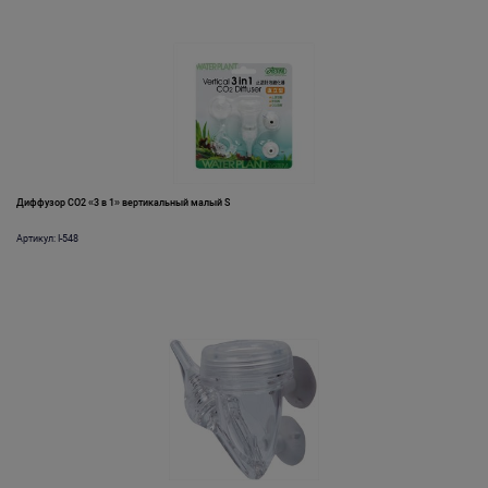
Диффузор СО2 «3 в 1» вертикальный малый S
Артикул: I-548