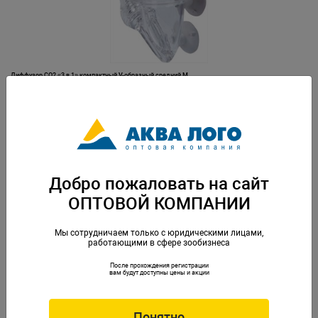
Диффузор СО2 «3 в 1» компактный V-образный средний М
Артикул: I-551
Добро пожаловать на сайт
ОПТОВОЙ КОМПАНИИ
Мы сотрудничаем только с юридическими лицами,
работающими в сфере зообизнеса
После прохождения регистрации
Диффузор СО2 вертикальный компактный S
вам будут доступны цены и акции
Артикул: I-686
Понятно