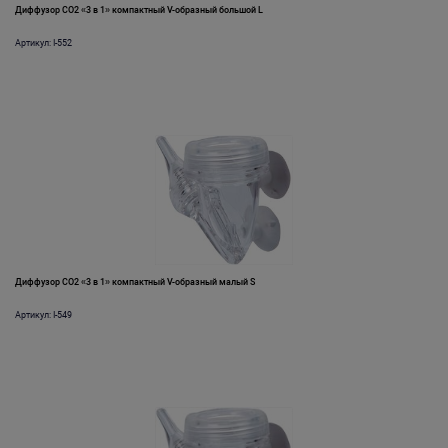
Диффузор СО2 «3 в 1» компактный V-образный большой L
Артикул: I-552
Диффузор СО2 «3 в 1» компактный V-образный малый S
Артикул: I-549