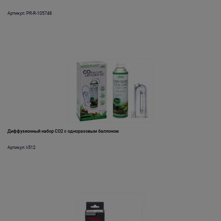
Артикул: PR-R-105748
Диффузионный набор CO2 с одноразовым баллоном
Артикул: I-512