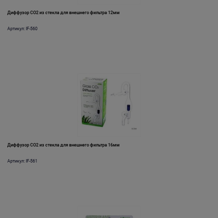
Диффузор СО2 из стекла для внешнего фильтра 12мм
Артикул: IF-560
Диффузор СО2 из стекла для внешнего фильтра 16мм
Артикул: IF-561