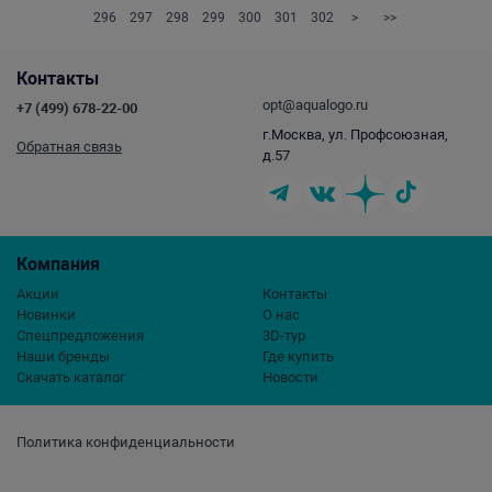
296
297
298
299
300
301
302
>
>>
Контакты
opt@aqualogo.ru
+7 (499) 678-22-00
г.Москва, ул. Профсоюзная,
Обратная связь
д.57
Компания
Акции
Контакты
Новинки
О нас
Спецпредложения
3D-тур
Наши бренды
Где купить
Скачать каталог
Новости
Политика конфиденциальности