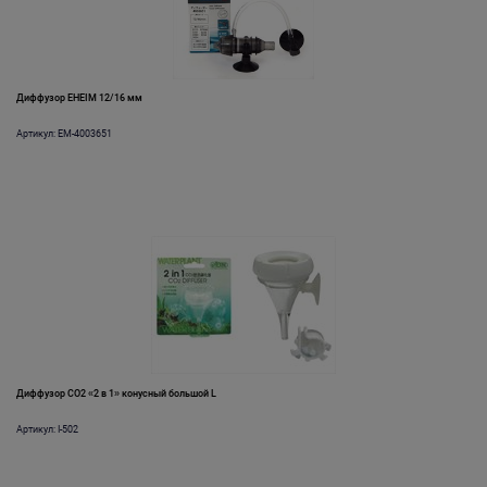
Диффузор EHEIM 12/16 мм
Артикул: EM-4003651
Диффузор СО2 «2 в 1» конусный большой L
Артикул: I-502