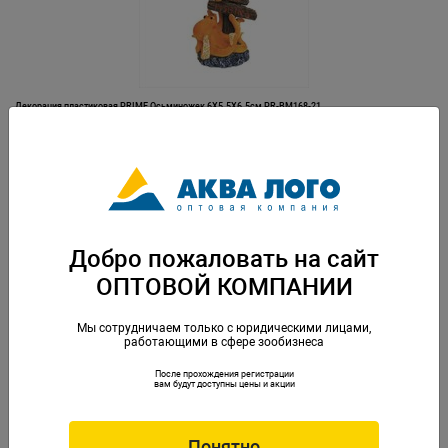
Декорация пластиковая PRIME Осьминожек 6X5.5X6.5см PR-BM168-21
Артикул: PR-BM168-21
Добро пожаловать на сайт
ОПТОВОЙ КОМПАНИИ
Мы сотрудничаем только с юридическими лицами,
работающими в сфере зообизнеса
После прохождения регистрации
Декорация пластиковая PRIME Пень с мхом 21х11х16.5см
вам будут доступны цены и акции
Артикул: PR-HY227
Понятно