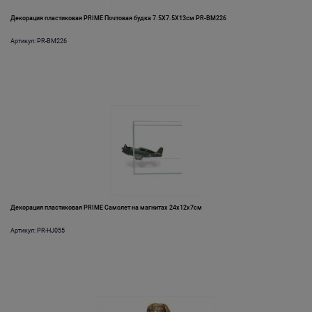
Декорация пластиковая PRIME Почтовая будка 7.5X7.5X13см PR-BM226
Артикул: PR-BM226
Декорация пластиковая PRIME Самолет на магнитах 24х12х7см
Артикул: PR-HJ055