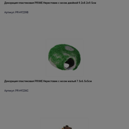
Декорация пластиковая PRIME Нерестовик с мхом двойной 9.2х8.2х9.5см
Артикул: PR-HY239B
Декорация пластиковая PRIME Нерестовик с мхом малый 7.5х6.5х5см
Артикул: PR-HY236C