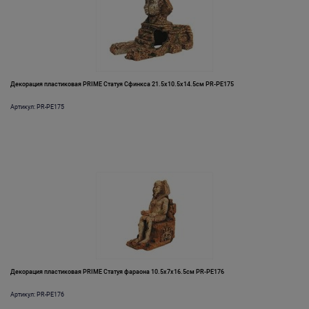
Декорация пластиковая PRIME Статуя Сфинкса 21.5х10.5х14.5см PR-PE175
Артикул: PR-PE175
Декорация пластиковая PRIME Статуя фараона 10.5х7х16.5см PR-PE176
Артикул: PR-PE176