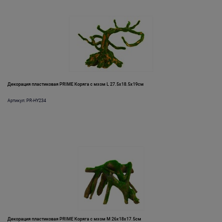
Декорация пластиковая PRIME Коряга с мхом L 27.5х18.5х19см
Артикул: PR-HY234
Декорация пластиковая PRIME Коряга с мхом M 26х18х17.5см