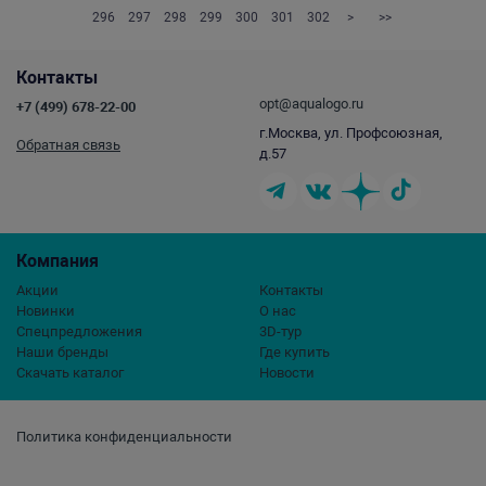
296
297
298
299
300
301
302
>
>>
Контакты
opt@aqualogo.ru
+7 (499) 678-22-00
г.Москва, ул. Профсоюзная,
Обратная связь
д.57
Компания
Акции
Контакты
Новинки
О нас
Спецпредложения
3D-тур
Наши бренды
Где купить
Скачать каталог
Новости
Политика конфиденциальности