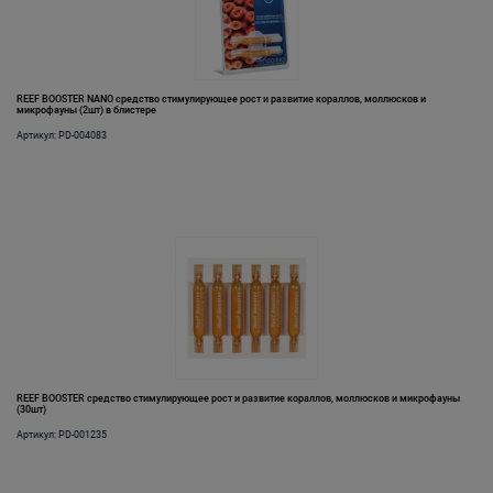
REEF BOOSTER NANO средство стимулирующее рост и развитие кораллов, моллюсков и
микрофауны (2шт) в блистере
Артикул: PD-004083
REEF BOOSTER средство стимулирующее рост и развитие кораллов, моллюсков и микрофауны
(30шт)
Артикул: PD-001235