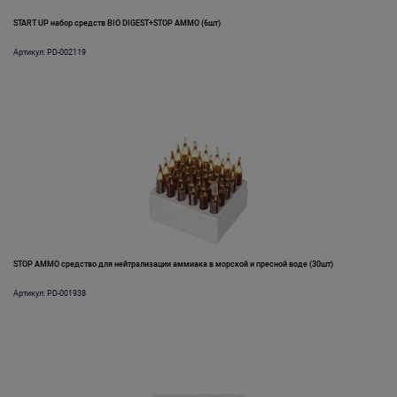
START UP набор средств BIO DIGEST+STOP AMMO (6шт)
Артикул: PD-002119
STOP AMMO средство для нейтрализации аммиака в морской и пресной воде (30шт)
Артикул: PD-001938