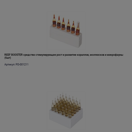
REEF BOOSTER средство стимулирующее рост и развитие кораллов, моллюсков и микрофауны
(6шт)
Артикул: PD-001211