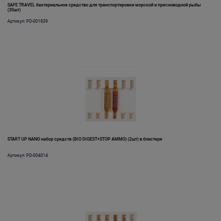
SAFE TRAVEL бактериальное средство для транспортировки морской и пресноводной рыбы
(30шт)
Артикул: PD-001839
START UP NANO набор средств (BIO DIGEST+STOP AMMO) (2шт) в блистере
Артикул: PD-004014