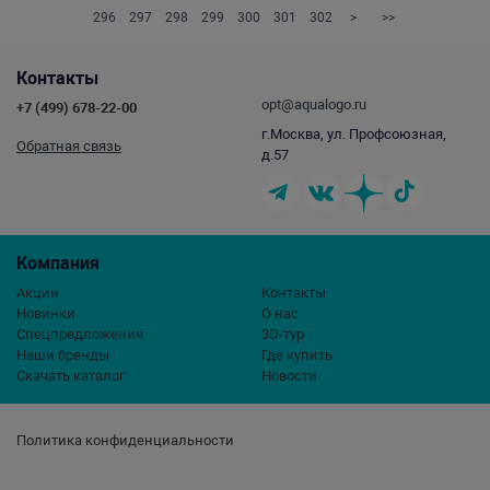
296
297
298
299
300
301
302
>
>>
Контакты
opt@aqualogo.ru
+7 (499) 678-22-00
г.Москва, ул. Профсоюзная,
Обратная связь
д.57
Компания
Акции
Контакты
Новинки
О нас
Спецпредложения
3D-тур
Наши бренды
Где купить
Скачать каталог
Новости
Политика конфиденциальности