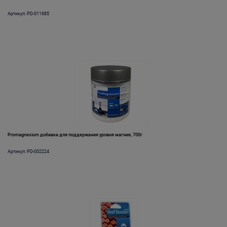
Артикул: PD-011685
Promagnesium добавка для поддержания уровня магния, 700г
Артикул: PD-002224