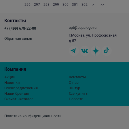
296
297
298
299
300
301
302
>
>>
Контакты
opt@aqualogo.ru
+7 (499) 678-22-00
г.Москва, ул. Профсоюзная,
Обратная связь
д.57
Компания
Акции
Контакты
Новинки
О нас
Спецпредложения
3D-тур
Наши бренды
Где купить
Скачать каталог
Новости
Политика конфиденциальности