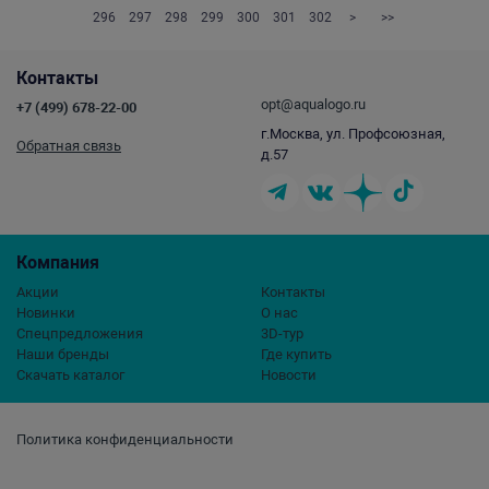
296
297
298
299
300
301
302
>
>>
Контакты
opt@aqualogo.ru
+7 (499) 678-22-00
г.Москва, ул. Профсоюзная,
Обратная связь
д.57
Компания
Акции
Контакты
Новинки
О нас
Спецпредложения
3D-тур
Наши бренды
Где купить
Скачать каталог
Новости
Политика конфиденциальности