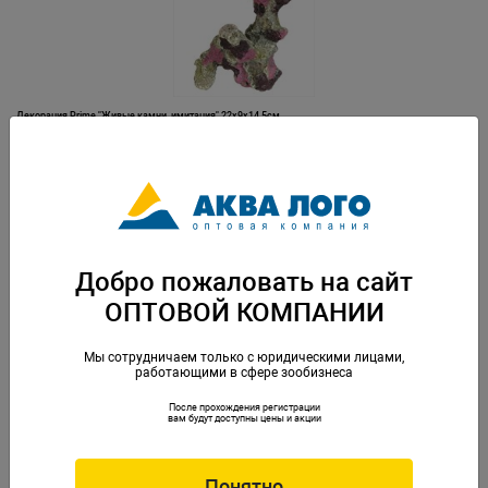
Декорация Prime "Живые камни, имитация" 22х9х14,5см
Артикул: PR-086616
Добро пожаловать на сайт
ОПТОВОЙ КОМПАНИИ
Мы сотрудничаем только с юридическими лицами,
работающими в сфере зообизнеса
После прохождения регистрации
Декорация Prime "Живые камни, имитация" 23х17х11см
вам будут доступны цены и акции
Артикул: PR-086609
Понятно