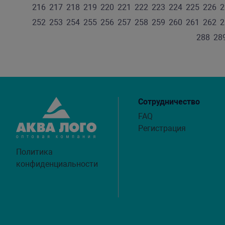
216
217
218
219
220
221
222
223
224
225
226
2
252
253
254
255
256
257
258
259
260
261
262
2
288
28
Сотрудничество
FAQ
Регистрация
Политика
конфиденциальности