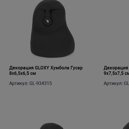
Декорация GLOXY Хумбола Гусар
Декорация
8х6,5х6,5 см
9x7,5x7,5 с
Артикул: GL-934315
Артикул: G