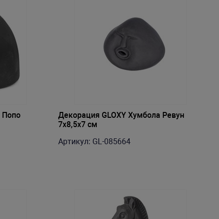
 Попо
Декорация GLOXY Хумбола Ревун
7x8,5x7 cм
Артикул: GL-085664