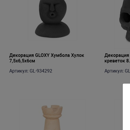
Декорация GLOXY Хумбола Хулок
Декорация 
7,5х6,5х6см
креветок 8.
Артикул: GL-934292
Артикул: G