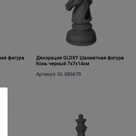
ая фигура
Декорация GLOXY Шахматная фигура
Конь черный 7х7х14см
Артикул: GL-086678