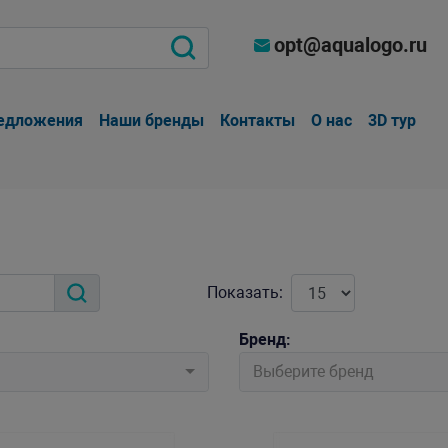
opt@aqualogo.ru
едложения
Наши бренды
Контакты
О нас
3D тур
Показать:
Бренд:
Выберите бренд