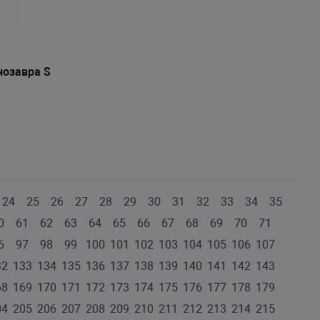
нозавра S
24
25
26
27
28
29
30
31
32
33
34
35
0
61
62
63
64
65
66
67
68
69
70
71
6
97
98
99
100
101
102
103
104
105
106
107
32
133
134
135
136
137
138
139
140
141
142
143
68
169
170
171
172
173
174
175
176
177
178
179
04
205
206
207
208
209
210
211
212
213
214
215