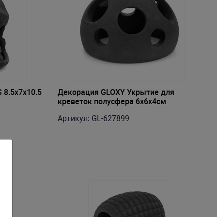
 8.5х7х10.5
Декорация GLOXY Укрытие для
креветок полусфера 6х6х4см
Артикул: GL-627899