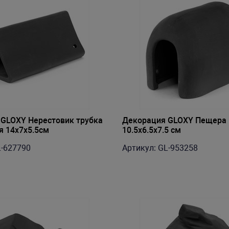
GLOXY Нерестовик трубка
Декорация GLOXY Пещера
я 14х7х5.5см
10.5х6.5х7.5 см
L-627790
Артикул: GL-953258