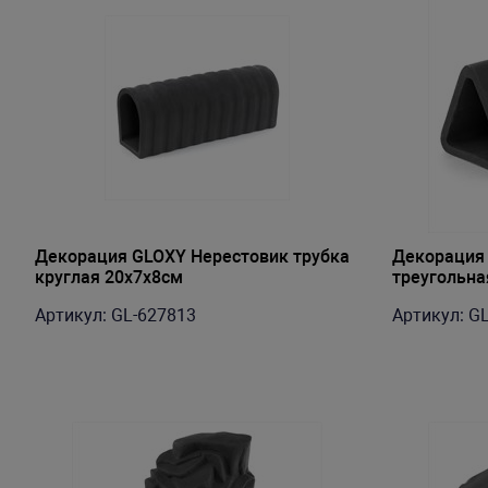
Декорация GLOXY Нерестовик трубка
Декорация 
круглая 20х7х8см
треугольна
Артикул: GL-627813
Артикул: G