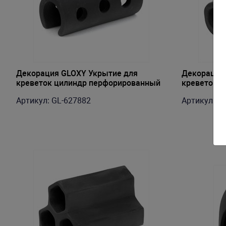
Декорация GLOXY Укрытие для
Декорация
креветок цилиндр перфорированный
креветок, 3
8х4х3см
Артикул: GL-627882
Артикул: G