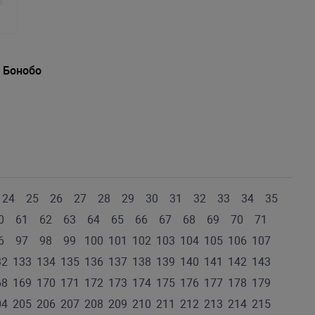
 Бонобо
24
25
26
27
28
29
30
31
32
33
34
35
0
61
62
63
64
65
66
67
68
69
70
71
6
97
98
99
100
101
102
103
104
105
106
107
32
133
134
135
136
137
138
139
140
141
142
143
68
169
170
171
172
173
174
175
176
177
178
179
04
205
206
207
208
209
210
211
212
213
214
215