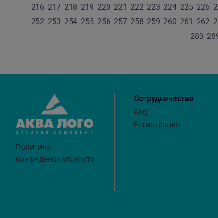
216
217
218
219
220
221
222
223
224
225
226
2
252
253
254
255
256
257
258
259
260
261
262
2
288
28
Сотрудничество
FAQ
Регистрация
Политика
конфиденциальности