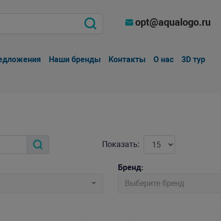
opt@aqualogo.ru
едложения
Наши бренды
Контакты
О нас
3D тур
Показать:
Бренд:
Выберите бренд