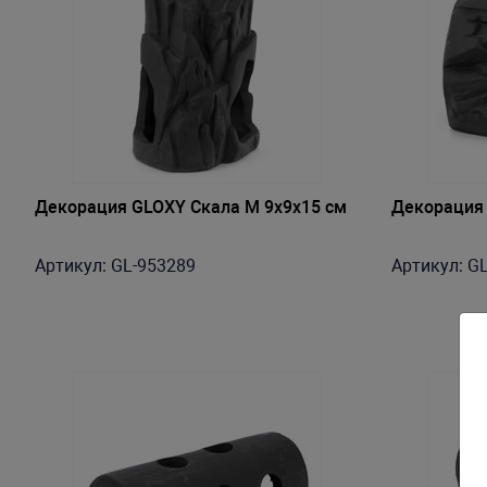
Декорация GLOXY Скала M 9х9х15 см
Декорация 
Артикул: GL-953289
Артикул: G