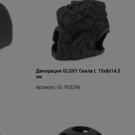
Декорация GLOXY Скала L 15х8х14.5
см
Артикул: GL-953296