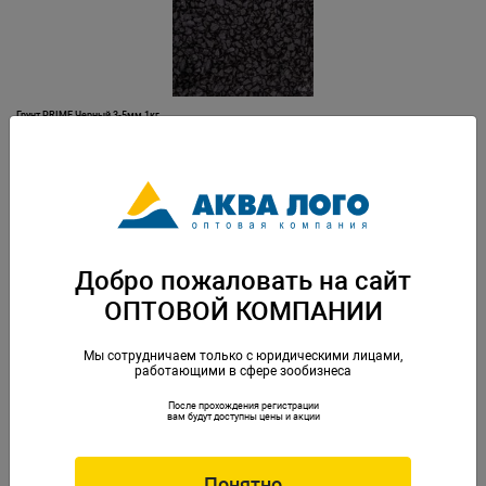
Грунт PRIME Черный 3-5мм 1кг
Артикул: PR-003580
Добро пожаловать на сайт
ОПТОВОЙ КОМПАНИИ
Мы сотрудничаем только с юридическими лицами,
работающими в сфере зообизнеса
После прохождения регистрации
Грунт PRIME Черный 3-5мм 2,7кг
вам будут доступны цены и акции
Артикул: PR-000343
Понятно