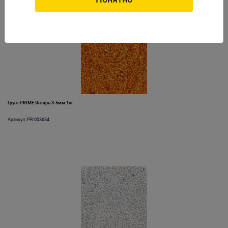
Грунт PRIME Янтарь 3-5мм 1кг
Артикул: PR-003634