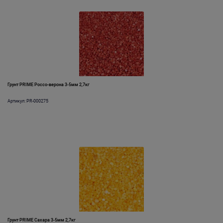
Грунт PRIME Россо-верона 3-5мм 2,7кг
Артикул: PR-000275
Грунт PRIME Сахара 3-5мм 2,7кг