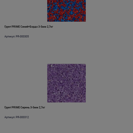
Грунт PRIME Синий+Бордо 3-5мм 2,7кг
Артикул: PR-000305
Грунт PRIME Сирень 3-5мм 2,7кг
Артикул: PR-000312