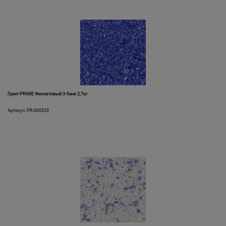
Грунт PRIME Фиолетовый 3-5мм 2,7кг
Артикул: PR-000329