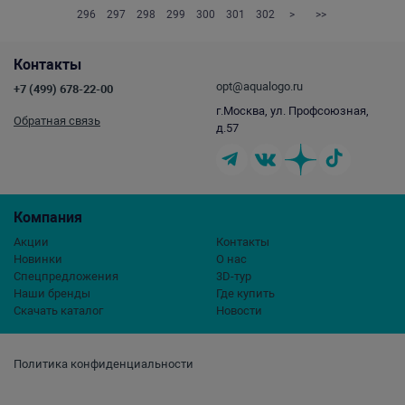
296
297
298
299
300
301
302
>
>>
Контакты
opt@aqualogo.ru
+7 (499) 678-22-00
г.Москва, ул. Профсоюзная,
Обратная связь
д.57
Компания
Акции
Контакты
Новинки
О нас
Спецпредложения
3D-тур
Наши бренды
Где купить
Скачать каталог
Новости
Политика конфиденциальности