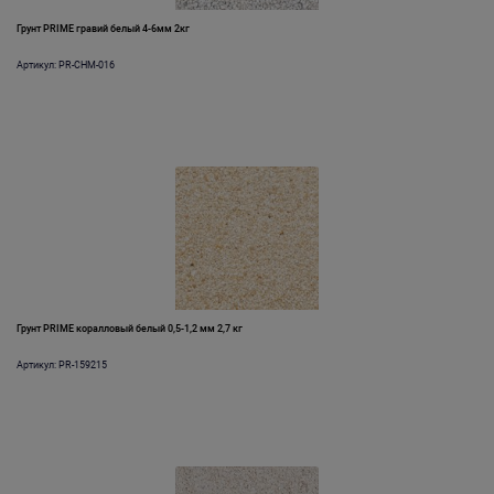
Грунт PRIME гравий белый 4-6мм 2кг
Артикул: PR-CHM-016
Грунт PRIME коралловый белый 0,5-1,2 мм 2,7 кг
Артикул: PR-159215