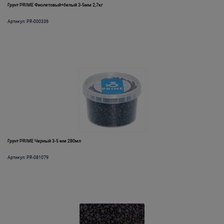
Грунт PRIME Фиолетовый+белый 3-5мм 2,7кг
Артикул: PR-000336
Грунт PRIME Черный 3-5 мм 280мл
Артикул: PR-081079