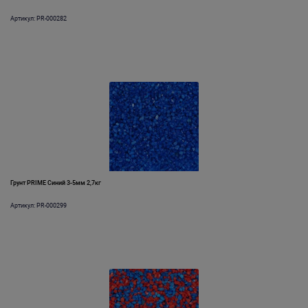
Артикул: PR-000282
Грунт PRIME Синий 3-5мм 2,7кг
Артикул: PR-000299