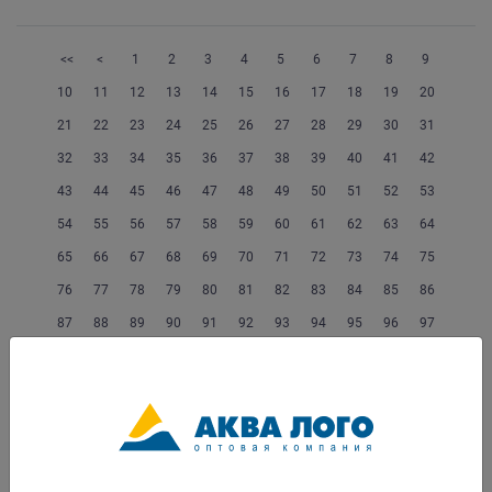
<<
<
1
2
3
4
5
6
7
8
9
10
11
12
13
14
15
16
17
18
19
20
21
22
23
24
25
26
27
28
29
30
31
32
33
34
35
36
37
38
39
40
41
42
43
44
45
46
47
48
49
50
51
52
53
54
55
56
57
58
59
60
61
62
63
64
65
66
67
68
69
70
71
72
73
74
75
76
77
78
79
80
81
82
83
84
85
86
87
88
89
90
91
92
93
94
95
96
97
98
99
100
101
102
103
104
105
106
107
108
109
110
111
112
113
114
115
116
117
118
119
120
121
122
123
124
125
126
127
128
129
130
131
132
133
134
135
136
137
138
139
140
141
142
143
144
145
146
147
148
149
150
151
152