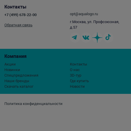
Контакты
opt@aqualogo.ru
+7 (499) 678-22-00
г.Москва, ул. Профсоюзная,
Обратная связь
д.57
Компания
Акции
Контакты
Новинки
О нас
Спецпредложения
3D-тур
Наши бренды
Где купить
Скачать каталог
Новости
Политика конфиденциальности