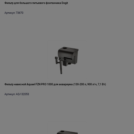
Фильтр для большого питьевого фонтанчика Dogit
Артикул: 73670
Фильтр навесной Aquael FZN PRO 1000 для аквариума (130-200 л, 900 л/ч, 7,1 Вт)
Артикул: AQ-132053