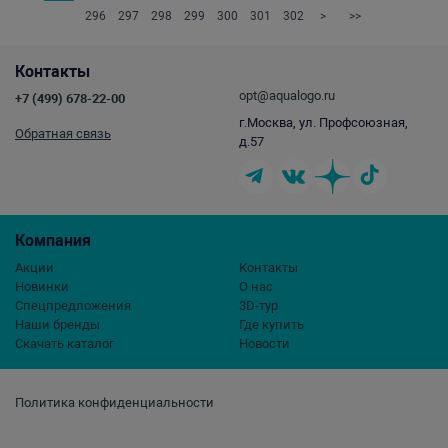
296
297
298
299
300
301
302
>
>>
Контакты
opt@aqualogo.ru
+7 (499) 678-22-00
г.Москва, ул. Профсоюзная,
Обратная связь
д.57
Компания
Акции
Контакты
Новинки
О нас
Спецпредложения
3D-тур
Наши бренды
Где купить
Скачать каталог
Новости
Политика конфиденциальности