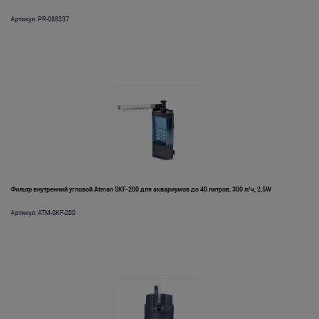
Артикул: PR-088337
Фильтр внутренний угловой Atman SKF-200 для аквариумов до 40 литров, 300 л/ч, 2,5W
Артикул: ATM-SKF-200