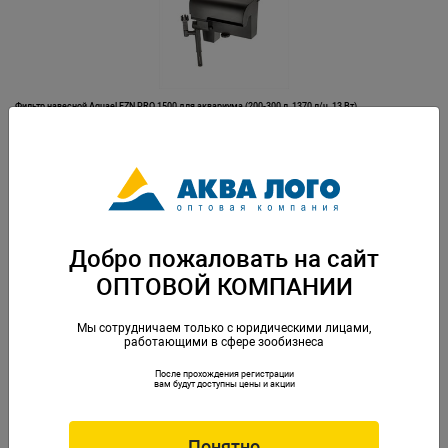
Фильтр навесной Aquael FZN PRO 1500 для аквариума (200-300 л, 1370 л/ч, 13 Вт)
Артикул: AQ-132054
Добро пожаловать на сайт
ОПТОВОЙ КОМПАНИИ
Мы сотрудничаем только с юридическими лицами,
работающими в сфере зообизнеса
После прохождения регистрации
Фильтр навесной Aquael FZN PRO 400 для аквариума (10-75 л, 320 л/ч, 4,2 Вт)
вам будут доступны цены и акции
Артикул: AQ-132051
Понятно