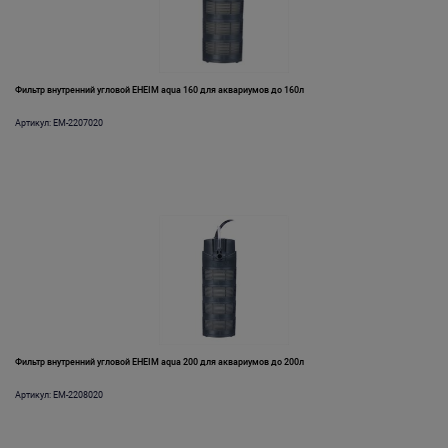
Фильтр внутренний угловой EHEIM aqua 160 для аквариумов до 160л
Артикул: EM-2207020
Фильтр внутренний угловой EHEIM aqua 200 для аквариумов до 200л
Артикул: EM-2208020