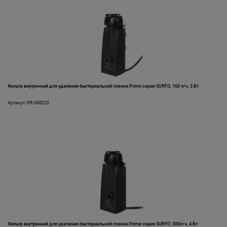
Фильтр внутренний для удаления бактериальной пленки Prime серия SURFO, 160 л/ч, 3 Вт
Артикул: PR-088320
Фильтр внутренний для удаления бактериальной пленки Prime серия SURFO, 300л/ч, 4 Вт