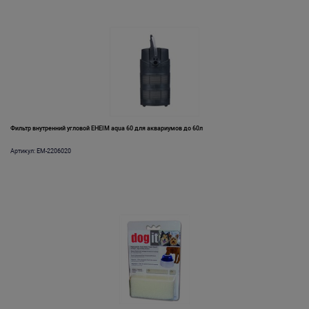
Фильтр внутренний угловой EHEIM aqua 60 для аквариумов до 60л
Артикул: EM-2206020