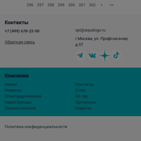
296
297
298
299
300
301
302
>
>>
Контакты
opt@aqualogo.ru
+7 (499) 678-22-00
г.Москва, ул. Профсоюзная,
Обратная связь
д.57
Компания
Акции
Контакты
Новинки
О нас
Спецпредложения
3D-тур
Наши бренды
Где купить
Скачать каталог
Новости
Политика конфиденциальности