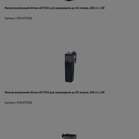
Фильтр внутренний Atman AT-F302 для аквариумов до 60 литров, 450 л/ч, 5W
Артикул: ATM-AT-F302
Фильтр внутренний Atman AT-F303 для аквариумов до 80 литров, 600 л/ч, 6W
Артикул: ATM-AT-F303