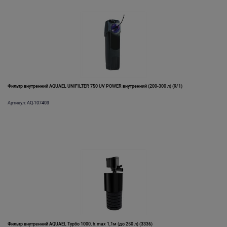
Фильтр внутренний AQUAEL UNIFILTER 750 UV POWER внутренний (200-300 л) (9/1)
Артикул: AQ-107403
Фильтр внутренний AQUAEL Турбо 1000, h.max 1,1м (до 250 л) (3336)