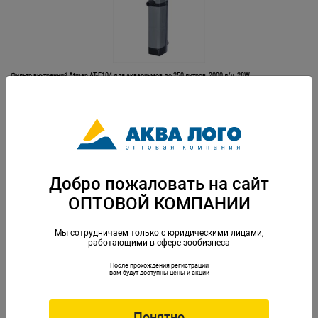
Фильтр внутренний Atman AT-F104 для аквариумов до 250 литров, 2000 л/ч, 28W
Артикул: ATM-AT-F104
Добро пожаловать на сайт
ОПТОВОЙ КОМПАНИИ
Мы сотрудничаем только с юридическими лицами,
работающими в сфере зообизнеса
После прохождения регистрации
Фильтр внутренний Atman AT-F300 для аквариумов до 30 литров, 150 л/ч, 2W
вам будут доступны цены и акции
Артикул: ATM-AT-F300
Понятно