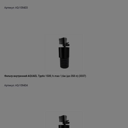
Артикул: AQ-109403
Фильтр внутренний AQUAEL Турбо 1500, h.max 1,6м (до 350 л) (3337)
Артикул: AQ-109404