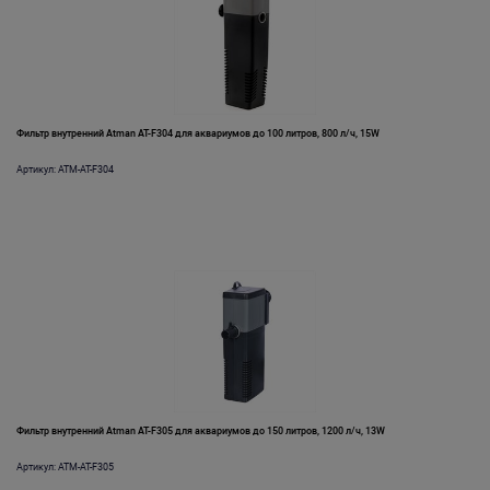
Фильтр внутренний Atman AT-F304 для аквариумов до 100 литров, 800 л/ч, 15W
Артикул: ATM-AT-F304
Фильтр внутренний Atman AT-F305 для аквариумов до 150 литров, 1200 л/ч, 13W
Артикул: ATM-AT-F305