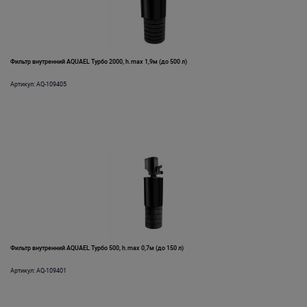
Фильтр внутренний AQUAEL Турбо 2000, h.max 1,9м (до 500 л)
Артикул: AQ-109405
Фильтр внутренний AQUAEL Турбо 500, h.max 0,7м (до 150 л)
Артикул: AQ-109401