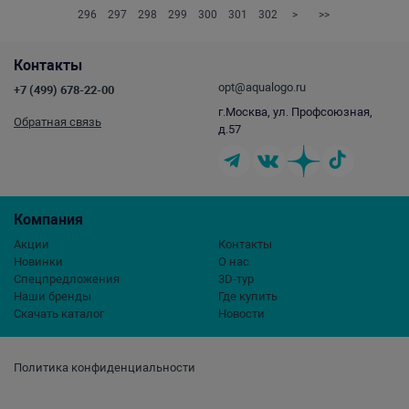
296
297
298
299
300
301
302
>
>>
Контакты
opt@aqualogo.ru
+7 (499) 678-22-00
г.Москва, ул. Профсоюзная,
Обратная связь
д.57
Компания
Акции
Контакты
Новинки
О нас
Спецпредложения
3D-тур
Наши бренды
Где купить
Скачать каталог
Новости
Политика конфиденциальности