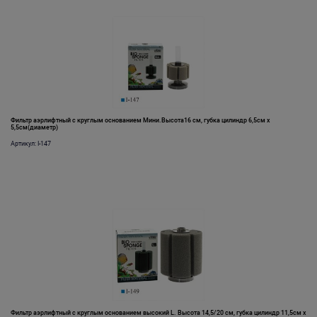
Фильтр аэрлифтный с круглым основанием Мини.Высота16 см, губка цилиндр 6,5см х
5,5см(диаметр)
Артикул: I-147
Фильтр аэрлифтный с круглым основанием высокий L. Высота 14,5/20 см, губка цилиндр 11,5см х