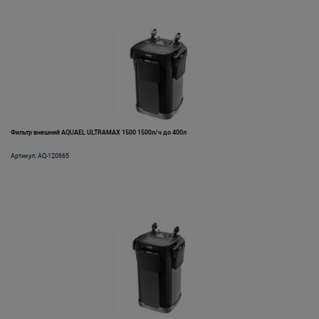
Фильтр внешний AQUAEL ULTRAMAX 1500 1500л/ч до 400л
Артикул: AQ-120665