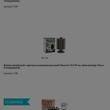
12см(диаметр)
Артикул: I-149
Фильтр аэрлифтный с круглым основанием высокий S.Высота 14,5/20 см, губка цилиндр 10см х
8,5см(диаметр)
Артикул: I-148
НОВИНКА