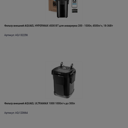
Фильтр внешний AQUAEL HYPERMAX 4500 ВТ для аквариума 200 - 1500л, 4500л/ч, 18-36Вт
Артикул: AQ-132256
Фильтр внешний AQUAEL ULTRAMAX 1000 1000л/ч до 300л
Артикул: AQ-120664