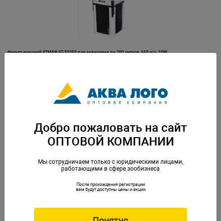
Фильтр внешний ATMAN AT-3335S для аквариума до 200 литров, 660 л/ч, 10W
Артикул: ATM-AT-3335s
Добро пожаловать на сайт
ОПТОВОЙ КОМПАНИИ
Мы сотрудничаем только с юридическими лицами,
работающими в сфере зообизнеса
После прохождения регистрации
Фильтр внешний ATMAN AT-3338S для аквариума до 400 литров, 1500 л/ч, 18W
вам будут доступны цены и акции
Артикул: ATM-AT-3338S
Понятно