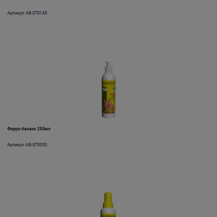
Артикул: AB-370145
Ферро-баланс 250мл
Артикул: AB-370053