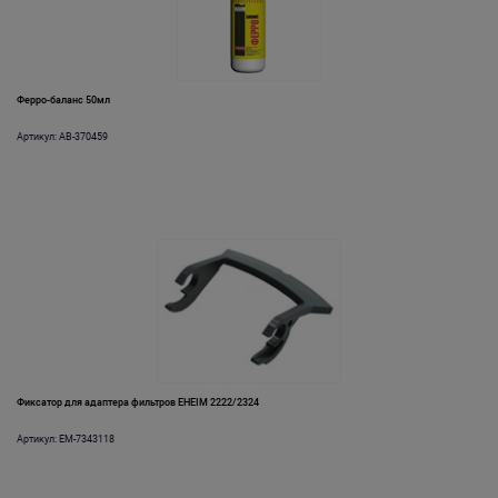
Ферро-баланс 50мл
Артикул: AB-370459
Фиксатор для адаптера фильтров EHEIM 2222/2324
Артикул: EM-7343118