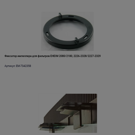
Фиксатор импеллера для фильтров EHEIM 2080/2180, 2226-2328/2227-2329
Артикул: EM-7342358