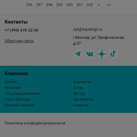
296
297
298
299
300
301
302
>
>>
Контакты
opt@aqualogo.ru
+7 (499) 678-22-00
г.Москва, ул. Профсоюзная,
Обратная связь
д.57
Компания
Акции
Контакты
Новинки
О нас
Спецпредложения
3D-тур
Наши бренды
Где купить
Скачать каталог
Новости
Политика конфиденциальности