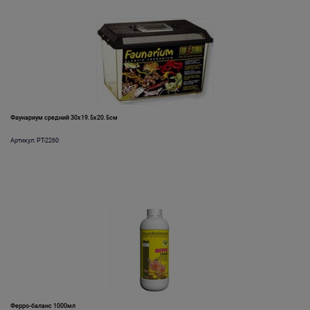
Фаунариум средний 30х19.5х20.5см
Артикул: PT-2260
Ферро-баланс 1000мл