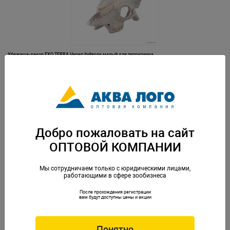
Убежище-декор EXO TERRA Череп буйвола малый для террариума
Артикул: PT-2925
Добро пожаловать на сайт
ОПТОВОЙ КОМПАНИИ
Мы сотрудничаем только с юридическими лицами,
работающими в сфере зообизнеса
После прохождения регистрации
Убежище-декор EXO TERRA Череп примата малый для террариума
вам будут доступны цены и акции
Артикул: PT-2926
Понятно