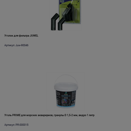
Уголок для фильтра JUWEL
Артикул: Juw-90046
Уголь PRIME для морских аквариумов, гранулы D 1,5-2 мм, ведро 1 литр
Артикул: PR-000015