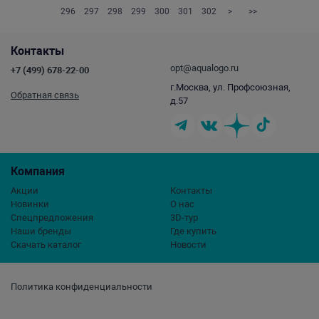
296
297
298
299
300
301
302
>
>>
Контакты
opt@aqualogo.ru
+7 (499) 678-22-00
г.Москва, ул. Профсоюзная,
Обратная связь
д.57
Компания
Акции
Контакты
Новинки
О нас
Спецпредложения
3D-тур
Наши бренды
Где купить
Скачать каталог
Новости
Политика конфиденциальности