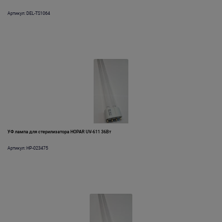
Артикул: DEL-TS1064
УФ лампа для стерилизатора HOPAR UV-611 36Вт
Артикул: HP-023475