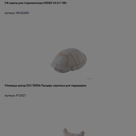
УФ-лампа для стерилизатора HOPAR UV-611 9Вт
Артикул: HP-023451
Убежище-декор EXO TERRA Панцирь черепахи для террариума
Артикул: PT-2927