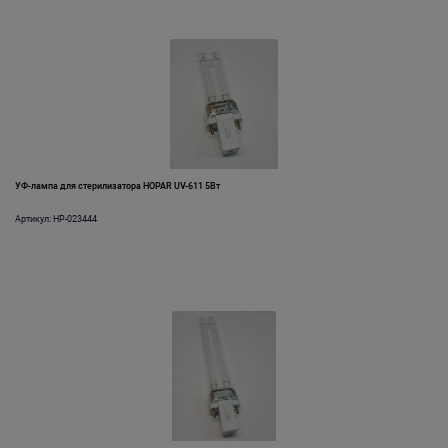
УФ-лампа для стерилизатора HOPAR UV-611 5Вт
Артикул: HP-023444