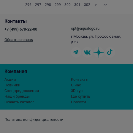
296
297
298
299
300
301
302
>
>>
Контакты
opt@aqualogo.ru
+7 (499) 678-22-00
г.Москва, ул. Профсоюзная,
Обратная связь
д.57
Компания
Акции
Контакты
Новинки
О нас
Спецпредложения
3D-тур
Наши бренды
Где купить
Скачать каталог
Новости
Политика конфиденциальности