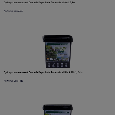
Субстрат питательный Dennerle Deponitmix Professional 9in1, 9,6кг
Артикул: Den-4597
Субстрат питательный Dennerle Deponitmix Professional Black 10in1, 2,4кг
Артикул: Den-1350