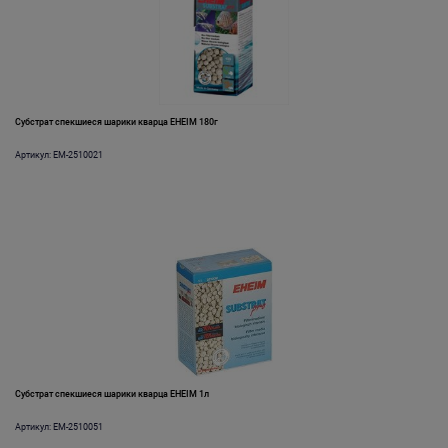
Субстрат спекшиеся шарики кварца EHEIM 180г
Артикул: EM-2510021
Субстрат спекшиеся шарики кварца EHEIM 1л
Артикул: EM-2510051