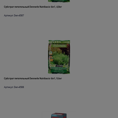
Субстрат питательный Dennerle Nutribasis 6in1, 4,8кг
Артикул: Den-4587
Субстрат питательный Dennerle Nutribasis 6in1, 9,6кг
Артикул: Den-4588