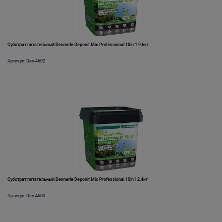
Субстрат питательный Dennerle Deponit Mix Professional 10in 1 9,6кг
Артикул: Den-4602
Субстрат питательный Dennerle Deponit Mix Professional 10in1 2,4кг
Артикул: Den-4600