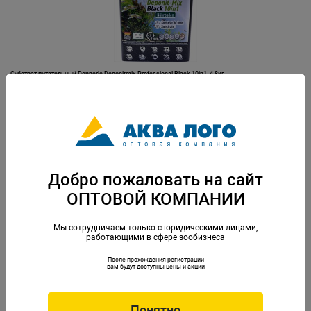
Субстрат питательный Dennerle Deponitmix Professional Black 10in1, 4,8кг
Артикул: Den-1351
Добро пожаловать на сайт
ОПТОВОЙ КОМПАНИИ
Мы сотрудничаем только с юридическими лицами,
работающими в сфере зообизнеса
После прохождения регистрации
Субстрат питательный Dennerle Deponitmix Professional Black 10in1, 9,6кг
вам будут доступны цены и акции
Артикул: Den-1352
Понятно