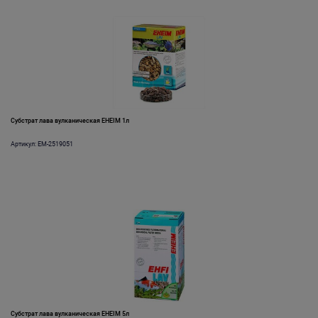
Субстрат лава вулканическая EHEIM 1л
Артикул: EM-2519051
Субстрат лава вулканическая EHEIM 5л