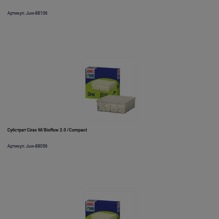
Артикул: Juw-88106
Субстрат Cirax M/Bioflow 3.0 /Compact
Артикул: Juw-88056