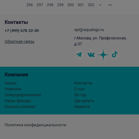
296
297
298
299
300
301
302
>
>>
Контакты
opt@aqualogo.ru
+7 (499) 678-22-00
г.Москва, ул. Профсоюзная,
Обратная связь
д.57
Компания
Акции
Контакты
Новинки
О нас
Спецпредложения
3D-тур
Наши бренды
Где купить
Скачать каталог
Новости
Политика конфиденциальности