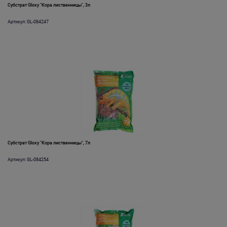
Субстрат Gloxy "Кора лиственницы", 3л
Артикул: GL-084247
Субстрат Gloxy "Кора лиственницы", 7л
Артикул: GL-084254