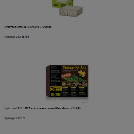
Субстрат Cirax XL/Bioflow 8.0 /Jumbo
Артикул: Juw-88156
Субстрат EXO TERRA кокосовая крошка Plantation soil 3х8,8л
Артикул: PT-2771