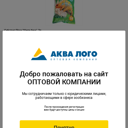
Субстрат Gloxy "Щепа бука", 3л
Артикул: GL-084155
Добро пожаловать на сайт
ОПТОВОЙ КОМПАНИИ
Мы сотрудничаем только с юридическими лицами,
работающими в сфере зообизнеса
После прохождения регистрации
Субстрат Gloxy "Щепа бука", 7л
вам будут доступны цены и акции
Артикул: GL-084162
Понятно