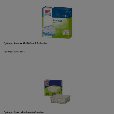
Субстрат Amorax XL/Bioflow 8.0 /Jumbo
Артикул: Juw-88154
Субстрат Cirax L/Bioflow 6.0 /Standard