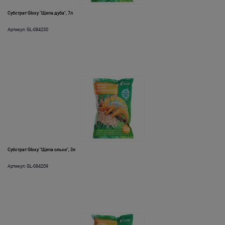
Субстрат Gloxy "Щепа дуба", 7л
Артикул: GL-084230
Субстрат Gloxy "Щепа ольхи", 3л
Артикул: GL-084209