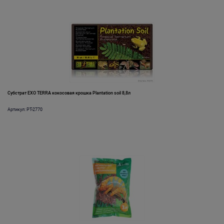
Субстрат EXO TERRA кокосовая крошка Plantation soil 8,8л
Артикул: PT-2770