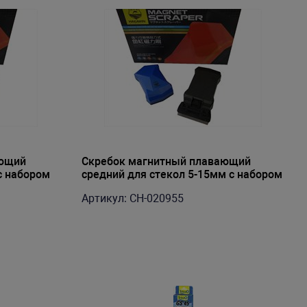
ающий
Скребок магнитный плавающий
с набором
средний для стекол 5-15мм с набором
лезвий
Артикул: CH-020955