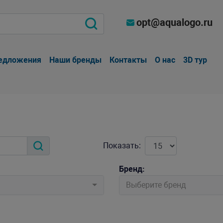
opt@aqualogo.ru
едложения
Наши бренды
Контакты
О нас
3D тур
Показать:
Бренд:
Выберите бренд