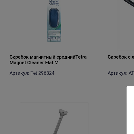
Скребок магнитный среднийTetra
Скребок с 
Magnet Cleaner Flat M
Артикул: Tet-296824
Артикул: A