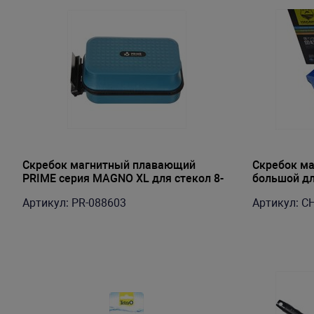
Скребок магнитный плавающий
Скребок м
PRIME серия MAGNO XL для стекол 8-
большой дл
15мм
набором ле
Артикул: PR-088603
Артикул: C