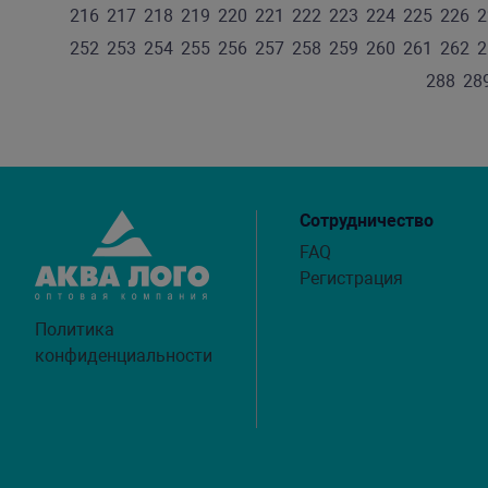
216
217
218
219
220
221
222
223
224
225
226
2
252
253
254
255
256
257
258
259
260
261
262
2
288
28
Сотрудничество
FAQ
Регистрация
Политика
конфиденциальности