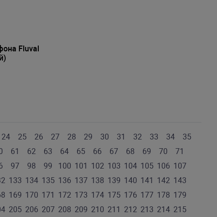
она Fluval
й)
24
25
26
27
28
29
30
31
32
33
34
35
0
61
62
63
64
65
66
67
68
69
70
71
6
97
98
99
100
101
102
103
104
105
106
107
32
133
134
135
136
137
138
139
140
141
142
143
68
169
170
171
172
173
174
175
176
177
178
179
04
205
206
207
208
209
210
211
212
213
214
215