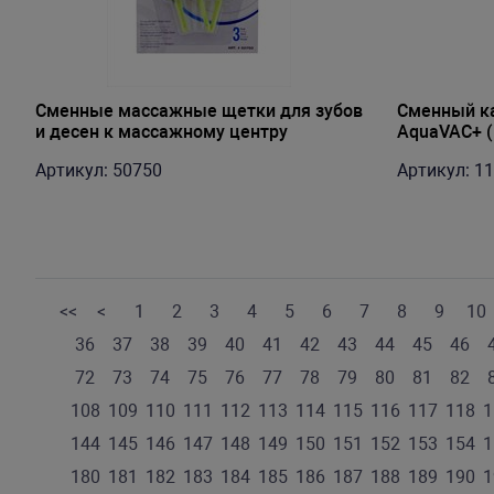
Сменные массажные щетки для зубов
Сменный ка
и десен к массажному центру
AquaVAC+ (
Артикул: 50750
Артикул: 1
<<
<
1
2
3
4
5
6
7
8
9
10
36
37
38
39
40
41
42
43
44
45
46
72
73
74
75
76
77
78
79
80
81
82
108
109
110
111
112
113
114
115
116
117
118
1
144
145
146
147
148
149
150
151
152
153
154
1
180
181
182
183
184
185
186
187
188
189
190
1