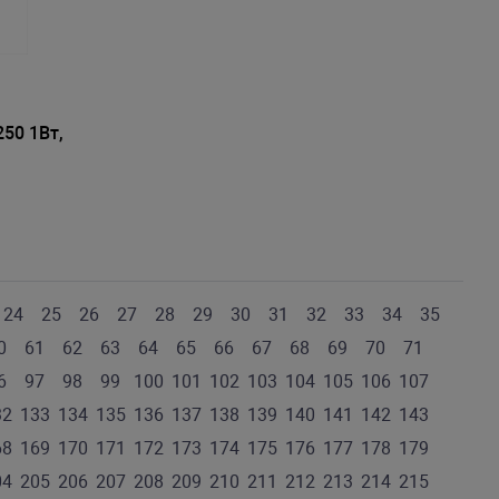
50 1Вт,
24
25
26
27
28
29
30
31
32
33
34
35
0
61
62
63
64
65
66
67
68
69
70
71
6
97
98
99
100
101
102
103
104
105
106
107
32
133
134
135
136
137
138
139
140
141
142
143
68
169
170
171
172
173
174
175
176
177
178
179
04
205
206
207
208
209
210
211
212
213
214
215