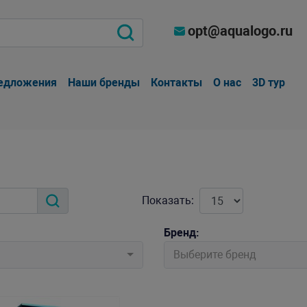
opt@aqualogo.ru
едложения
Наши бренды
Контакты
О нас
3D тур
Показать:
Бренд:
Выберите бренд