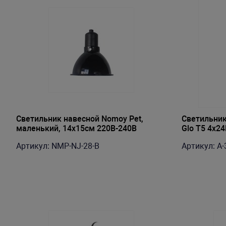
Светильник навесной Nomoy Pet,
Светильни
маленький, 14х15см 220В-240В
Glo T5 4x2
(глянцевый)
Артикул: NMP-NJ-28-B
Артикул: A-