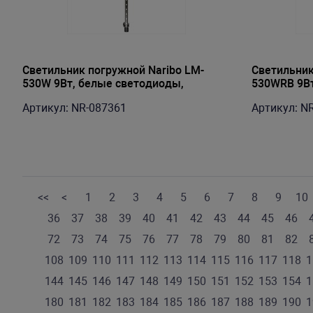
Светильник погружной Naribo LM-
Светильник
530W 9Вт, белые светодиоды,
530WRB 9Вт
53х2,1х1,1см
светодиоды
Артикул: NR-087361
Артикул: N
<<
<
1
2
3
4
5
6
7
8
9
10
36
37
38
39
40
41
42
43
44
45
46
72
73
74
75
76
77
78
79
80
81
82
108
109
110
111
112
113
114
115
116
117
118
1
144
145
146
147
148
149
150
151
152
153
154
1
180
181
182
183
184
185
186
187
188
189
190
1