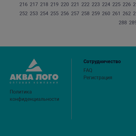
216
217
218
219
220
221
222
223
224
225
226
2
252
253
254
255
256
257
258
259
260
261
262
2
288
28
Сотрудничество
FAQ
Регистрация
Политика
конфиденциальности