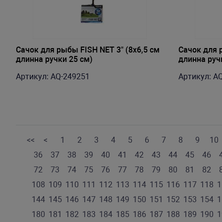
Сачок для рыбы FISH NET 3" (8х6,5 см
Сачок для 
длинна ручки 25 см)
длинна руч
Артикул: AQ-249251
Артикул: A
<<
<
1
2
3
4
5
6
7
8
9
10
36
37
38
39
40
41
42
43
44
45
46
72
73
74
75
76
77
78
79
80
81
82
108
109
110
111
112
113
114
115
116
117
118
1
144
145
146
147
148
149
150
151
152
153
154
1
180
181
182
183
184
185
186
187
188
189
190
1