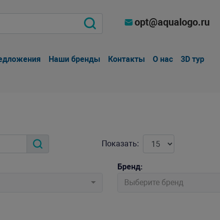
opt@aqualogo.ru
едложения
Наши бренды
Контакты
О нас
3D тур
Показать:
Бренд:
Выберите бренд