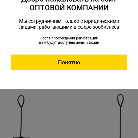
ОПТОВОЙ КОМПАНИИ
Мы сотрудничаем только с юридическими
лицами, работающими в сфере зообизнеса
После прохождения регистрации
вам будут доступны цены и акции
a №3 L 12см
Сачок Tetra №4 XL 15см
t-724464
Артикул: Tet-724471
Понятно