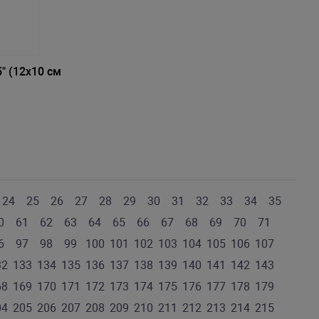
" (12х10 см
24
25
26
27
28
29
30
31
32
33
34
35
0
61
62
63
64
65
66
67
68
69
70
71
6
97
98
99
100
101
102
103
104
105
106
107
32
133
134
135
136
137
138
139
140
141
142
143
68
169
170
171
172
173
174
175
176
177
178
179
04
205
206
207
208
209
210
211
212
213
214
215