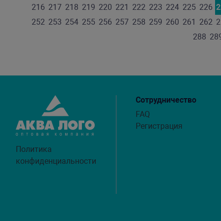
216
217
218
219
220
221
222
223
224
225
226
2
252
253
254
255
256
257
258
259
260
261
262
2
288
28
Сотрудничество
FAQ
Регистрация
Политика
конфиденциальности