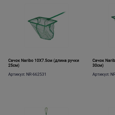
Сачок Naribo 10X7.5см (длина ручки
Сачок Nari
25см)
30см)
Артикул: NR-662531
Артикул: N