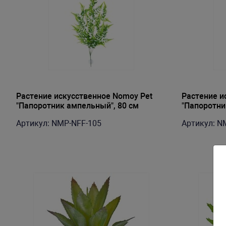
Растение искусственное Nomoy Pet
Растение и
"Папоротник ампельный", 80 см
"Папоротник
Артикул: NMP-NFF-105
Артикул: N