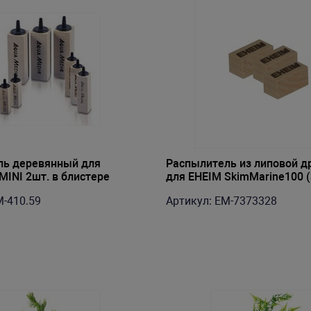
ль деревянный для
Распылитель из липовой 
MINI 2шт. в блистере
для EHEIM SkimMarine100 (
M-410.59
Артикул: EM-7373328