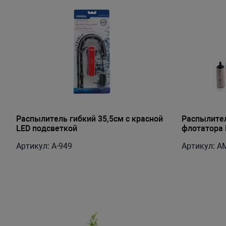
Распылитель гибкий 35,5см с красной
Распылите
LED подсветкой
флотатора 
Артикул: A-949
Артикул: A