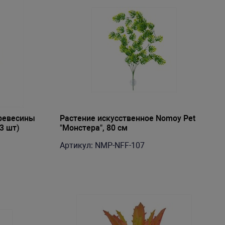
древесины
Растение искусственное Nomoy Pet
3 шт)
"Монстера", 80 см
Артикул: NMP-NFF-107