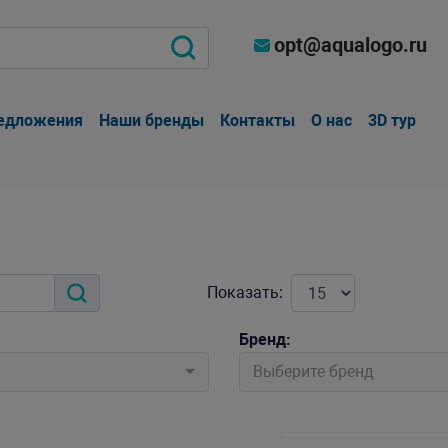
opt@aqualogo.ru
едложения
Наши бренды
Контакты
О нас
3D тур
Показать:
Бренд:
Выберите бренд