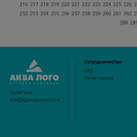
216
217
218
219
220
221
222
223
224
225
226
2
252
253
254
255
256
257
258
259
260
261
262
2
288
28
Сотрудничество
FAQ
Регистрация
Политика
конфиденциальности