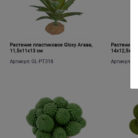
Растение пластиковое Gloxy Агава,
Растение п
11,5х11х13 см
14х12,5х12
Артикул: GL-PT318
Артикул: G