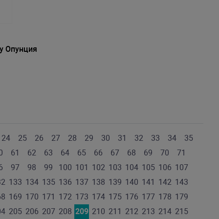
xy Опунция
24
25
26
27
28
29
30
31
32
33
34
35
0
61
62
63
64
65
66
67
68
69
70
71
6
97
98
99
100
101
102
103
104
105
106
107
32
133
134
135
136
137
138
139
140
141
142
143
68
169
170
171
172
173
174
175
176
177
178
179
04
205
206
207
208
209
210
211
212
213
214
215