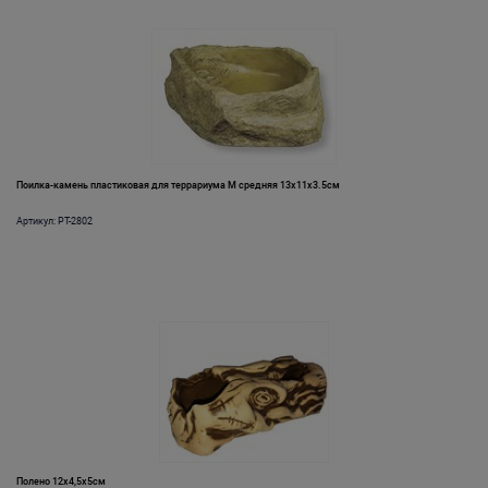
Поилка-камень пластиковая для террариума M средняя 13х11х3.5см
Артикул: PT-2802
Полено 12x4,5x5см