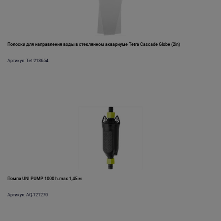
Полоски для направления воды в стеклянном аквариуме Tetra Cascade Globe (2in)
Артикул: Tet-213654
Помпа UNI PUMP 1000 h.max 1,45 м
Артикул: AQ-121270