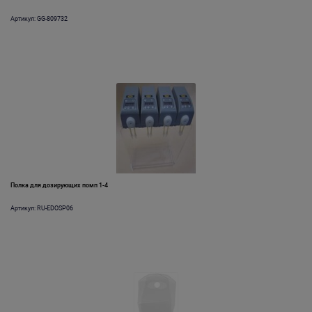
Артикул: GG-809732
Полка для дозирующих помп 1-4
Артикул: RU-EDOSP06