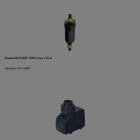
Помпа UNI PUMP 1500 h.max 1,55 м
Артикул: AQ-114961