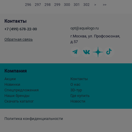
296
297
298
299
300
301
302
>
>>
Контакты
opt@aqualogo.ru
+7 (499) 678-22-00
г.Москва, ул. Профсоюзная,
Обратная связь
д.57
Компания
Акции
Контакты
Новинки
О нас
Спецпредложения
3D-тур
Наши бренды
Где купить
Скачать каталог
Новости
Политика конфиденциальности