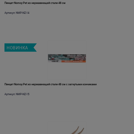
Пинцет Nomoy Pet из нержавеющей стали 48 см
Артикул: NMP-NZ-14
НОВИНКА
Пинцет Nomoy Pet из нержавеющей стали 48 см с загнутыми кончиками
Артикул: NMP-NZ-15