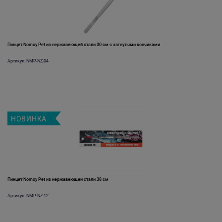
Пинцет Nomoy Pet из нержавеющей стали 30 см с загнутыми кончиками
Артикул: NMP-NZ-04
НОВИНКА
Пинцет Nomoy Pet из нержавеющей стали 38 см
Артикул: NMP-NZ-12