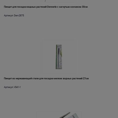
Пинцет для посадки водных растений Dennerle с загнутым кончиком 30см
Артикул: Den-2875
Пинцет из нержавеющей стали для посадки мелких водных растений 27см
Артикул: I-541-1