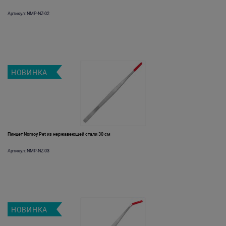
Артикул: NMP-NZ-02
НОВИНКА
Пинцет Nomoy Pet из нержавеющей стали 30 см
Артикул: NMP-NZ-03
НОВИНКА