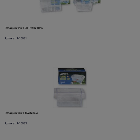
Отсадник 2 в 1 20.5х10х10см
Артикул: A-10931
Отсадник 3 в 1 16х8х8см
Артикул: A-10933