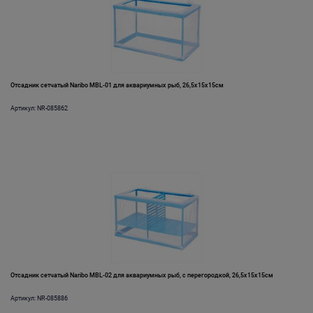
Отсадник сетчатый Naribo MBL-01 для аквариумных рыб, 26,5х15х15см
Артикул: NR-085862
Отсадник сетчатый Naribo MBL-02 для аквариумных рыб, с перегородкой, 26,5х15х15см
Артикул: NR-085886