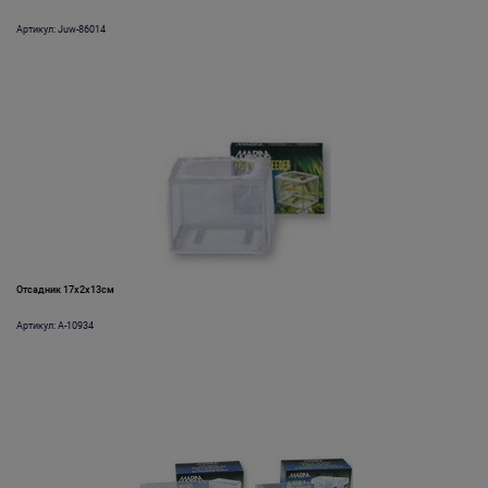
Артикул: Juw-86014
Отсадник 17х2х13см
Артикул: A-10934