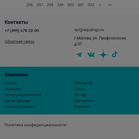
296
297
298
299
300
301
302
>
>>
Контакты
opt@aqualogo.ru
+7 (499) 678-22-00
г.Москва, ул. Профсоюзная,
Обратная связь
д.57
Компания
Акции
Контакты
Новинки
О нас
Спецпредложения
3D-тур
Наши бренды
Где купить
Скачать каталог
Новости
Политика конфиденциальности