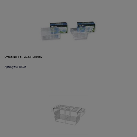
Отсадник 4 в 1 20.5х10х10см
Артикул: A-10936