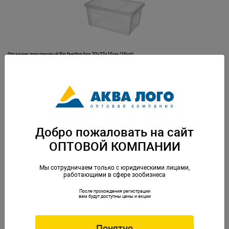
Отсадник пластиковый Big feeding box 32х22х15см (10шт)
Артикул: NMP-H005
Добро пожаловать на сайт
ОПТОВОЙ КОМПАНИИ
Мы сотрудничаем только с юридическими лицами,
работающими в сфере зообизнеса
После прохождения регистрации
Отсадник пластиковый Middle feeding box 26х17,5х11,5см (10ШТ)
вам будут доступны цены и акции
Артикул: NMP-H004
Понятно