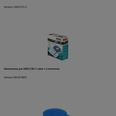
Артикул: AM-410.91-2
Наполнитель для 2080,2180 (1 губка + 4 синтепона)
Артикул: EM-2616802