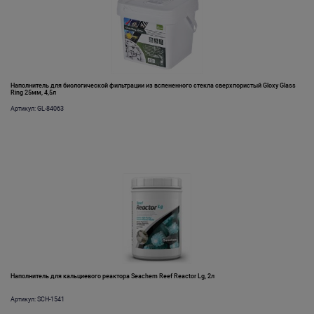
Наполнитель для биологической фильтрации из вспененного стекла сверхпористый Gloxy Glass
Ring 25мм, 4,5л
Артикул: GL-84063
Наполнитель для кальциевого реактора Seachem Reef Reactor Lg, 2л
Артикул: SCH-1541