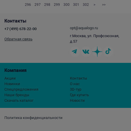
296
297
298
299
300
301
302
>
>>
Контакты
opt@aqualogo.ru
+7 (499) 678-22-00
г.Москва, ул. Профсоюзная,
Обратная связь
д.57
Компания
Акции
Контакты
Новинки
О нас
Спецпредложения
3D-тур
Наши бренды
Где купить
Скачать каталог
Новости
Политика конфиденциальности