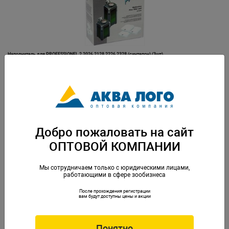
Наполнитель для PROFESSIONEL 2 2026,2128,2226,2328 (синтепон) (3шт)
Артикул: EM-2616265
Добро пожаловать на сайт
ОПТОВОЙ КОМПАНИИ
Мы сотрудничаем только с юридическими лицами,
работающими в сфере зообизнеса
После прохождения регистрации
Наполнитель для PROFESSIONEL 2222,2224,2322,2324 (1 губка + 2 синтепона)
вам будут доступны цены и акции
Артикул: EM-2616220
Понятно