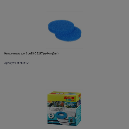
Наполнитель для CLASSIC 2217 (губка) (2шт)
Артикул: EM-2616171