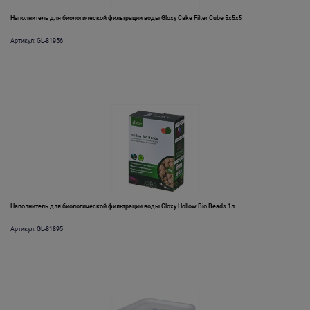
Наполнитель для биологической фильтрации воды Gloxy Cake Filter Cube 5x5x5
Артикул: GL-81956
Наполнитель для биологической фильтрации воды Gloxy Hollow Bio Beads 1л
Артикул: GL-81895