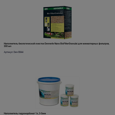
Наполнитель биологической очистки Dennerle Nano BioFilterGranulat для миниатюрных фильтров,
300 мл
Артикул: Den-5844
Наполнитель гидрокарбонат 1л, 3-5мм