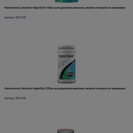
Наполнитель Seachem HyperSorb 100мл для удаления аммония, нитрита и нитрата из аквариума
Артикул: SCH-155
Наполнитель Seachem HyperSorb 250мл для удаления аммония, нитрита и нитрата из аквариума
Артикул: SCH-156