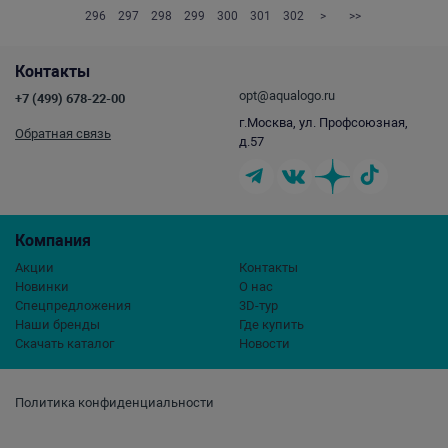
296
297
298
299
300
301
302
>
>>
Контакты
opt@aqualogo.ru
+7 (499) 678-22-00
г.Москва, ул. Профсоюзная,
Обратная связь
д.57
Компания
Акции
Контакты
Новинки
О нас
Спецпредложения
3D-тур
Наши бренды
Где купить
Скачать каталог
Новости
Политика конфиденциальности