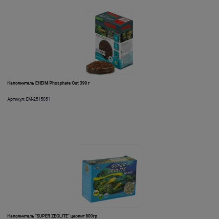
Наполнитель EHEIM Phosphate Out 390 г
Артикул: EM-2515051
Наполнитель "SUPER ZEOLITE" цеолит 800гр