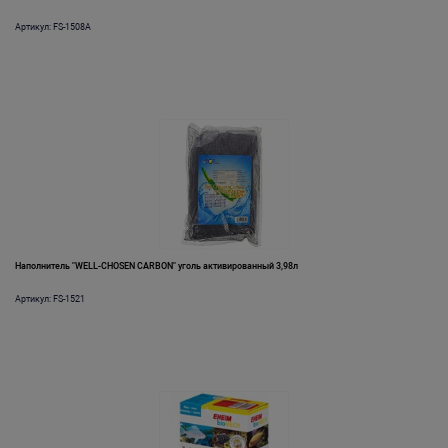
Артикул: FS-1508A
Наполнитель "WELL-CHOSEN CARBON" уголь активированный 3,98л
Артикул: FS-1521