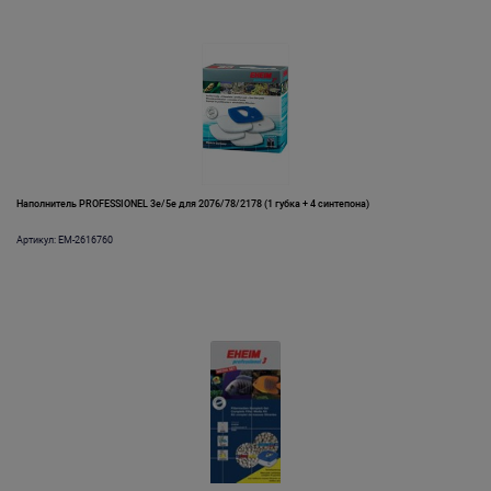
Наполнитель PROFESSIONEL 3е/5e для 2076/78/2178 (1 губка + 4 синтепона)
Артикул: EM-2616760