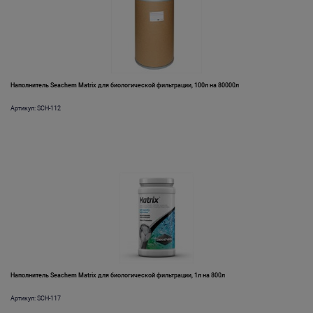
Наполнитель Seachem Matrix для биологической фильтрации, 100л на 80000л
Артикул: SCH-112
Наполнитель Seachem Matrix для биологической фильтрации, 1л на 800л
Артикул: SCH-117