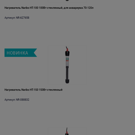
Нагреватель Naribo HT-100 100Вт стеклянный, для аквариума 70-120л
Артикул: NR-627658
НОВИНКА
Нагреватель Naribo HT-150 150Вт стеклянный
Артикул: NR-088832