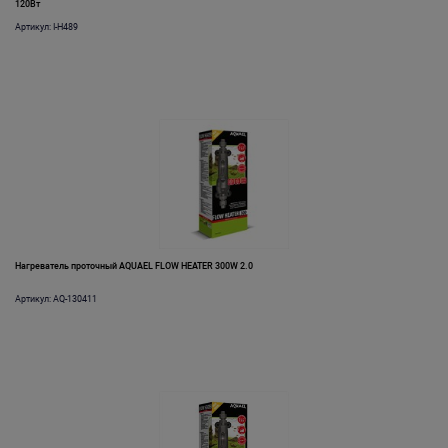
120Вт
Артикул: I-H489
Нагреватель проточный AQUAEL FLOW HEATER 300W 2.0
Артикул: AQ-130411