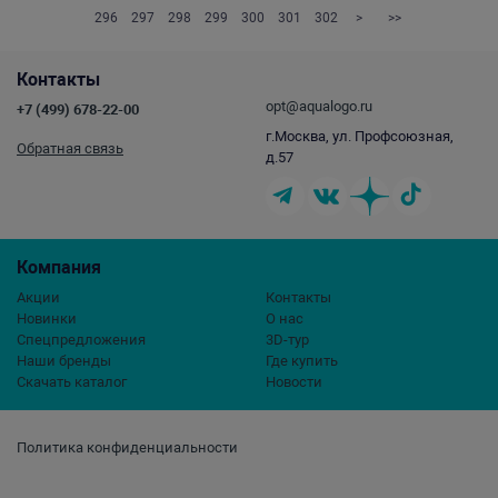
296
297
298
299
300
301
302
>
>>
Контакты
opt@aqualogo.ru
+7 (499) 678-22-00
г.Москва, ул. Профсоюзная,
Обратная связь
д.57
Компания
Акции
Контакты
Новинки
О нас
Спецпредложения
3D-тур
Наши бренды
Где купить
Скачать каталог
Новости
Политика конфиденциальности