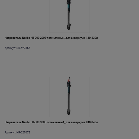
Нагреватель Naribo HT-200 200Вт стеклянный, для аквариума 130-230л
Артикул: NR-627665
Нагреватель Naribo HT-300 300Вт стеклянный, для аквариума 240-340л
Артикул: NR-627672