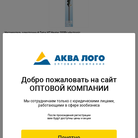
Нагреватель электронный Tetra HT Heater 300Вт electronic
Артикул: Tet-307162
Добро пожаловать на сайт
ОПТОВОЙ КОМПАНИИ
Мы сотрудничаем только с юридическими лицами,
работающими в сфере зообизнеса
После прохождения регистрации
Нагреватель электронный Tetra HT Heater 50Вт electronic
вам будут доступны цены и акции
Артикул: Tet-307063
Понятно