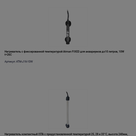
Нагреватель c фиксированной температурой Atman FIXED для аквариумов до10 литров, 10W
t=26C
Артикул: ATM-J16-10W
Нагреватель компактный ISTA с предустановленной температурой 25, 28 и 33°С, высота 240мм,