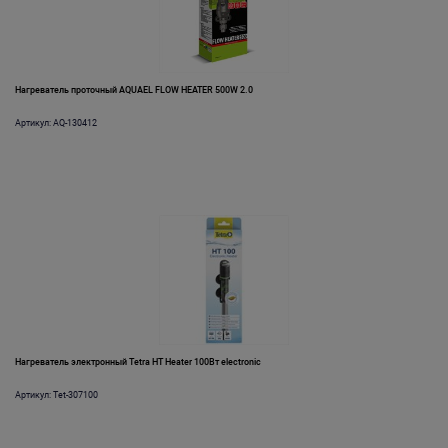
Нагреватель проточный AQUAEL FLOW HEATER 500W 2.0
Артикул: AQ-130412
Нагреватель электронный Tetra HT Heater 100Вт electronic
Артикул: Tet-307100