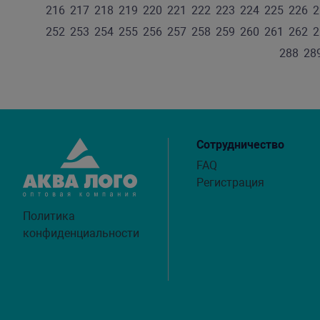
216
217
218
219
220
221
222
223
224
225
226
2
252
253
254
255
256
257
258
259
260
261
262
2
288
28
Сотрудничество
FAQ
Регистрация
Политика
конфиденциальности