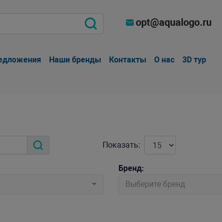
opt@aqualogo.ru
едложения
Наши бренды
Контакты
О нас
3D тур
Показать:
Бренд:
Выберите бренд