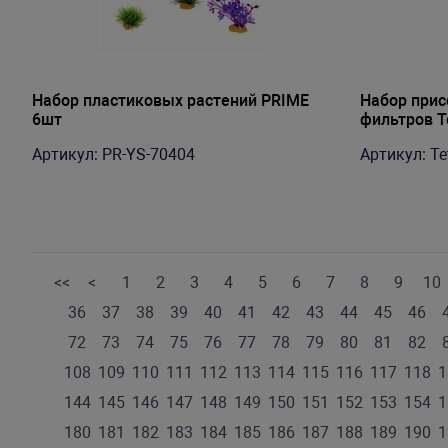
Набор пластиковых растений PRIME
Набор прис
6шт
фильтров Te
Артикул: PR-YS-70404
Артикул: Te
<<
<
1
2
3
4
5
6
7
8
9
10
36
37
38
39
40
41
42
43
44
45
46
72
73
74
75
76
77
78
79
80
81
82
108
109
110
111
112
113
114
115
116
117
118
1
144
145
146
147
148
149
150
151
152
153
154
1
180
181
182
183
184
185
186
187
188
189
190
1