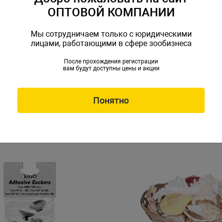
ОПТОВОЙ КОМПАНИИ
Мы сотрудничаем только с юридическими
лицами, работающими в сфере зообизнеса
После прохождения регистрации
вам будут доступны цены и акции
тиковых растений PRIME
Набор пластиковых растен
6шт
R-YS-70401
Артикул: PR-YS-70402
Понятно