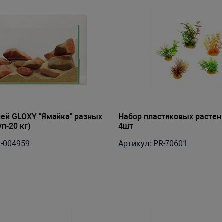
ей GLOXY "Ямайка" разных
Набор пластиковых растен
п-20 кг)
4шт
L-004959
Артикул: PR-70601