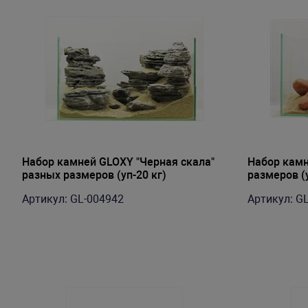
Набор камней GLOXY "Черная скала"
Набор камн
разных размеров (уп-20 кг)
размеров (у
Артикул: GL-004942
Артикул: G