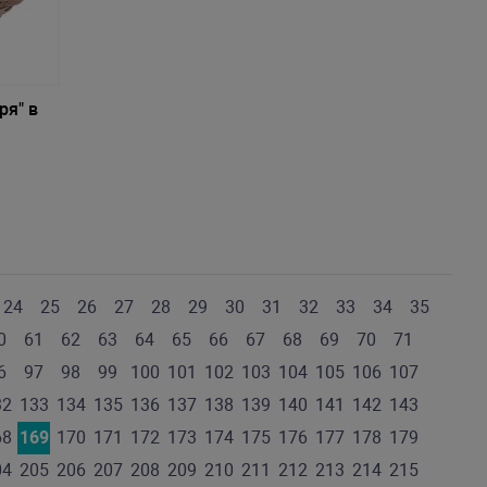
ря" в
24
25
26
27
28
29
30
31
32
33
34
35
0
61
62
63
64
65
66
67
68
69
70
71
6
97
98
99
100
101
102
103
104
105
106
107
32
133
134
135
136
137
138
139
140
141
142
143
68
169
170
171
172
173
174
175
176
177
178
179
04
205
206
207
208
209
210
211
212
213
214
215