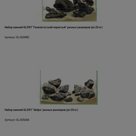
Набор камней GLOXY "Галапагосский пористый" разных размеров (уп-20 кг)
Артикул: GL-004980
Набор камней GLOXY "Зебра" разных размеров (уп-20 кг)
Артикул: GL-005468