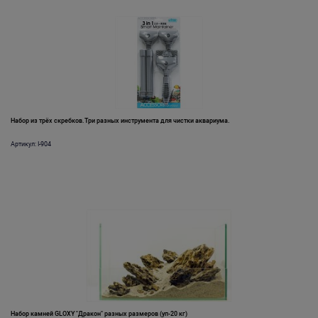
Набор из трёх скребков.Три разных инструмента для чистки аквариума.
Артикул: I-904
Набор камней GLOXY "Дракон" разных размеров (уп-20 кг)