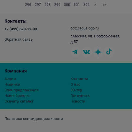
296
297
298
299
300
301
302
>
>>
Контакты
opt@aqualogo.ru
+7 (499) 678-22-00
г.Москва, ул. Профсоюзная,
Обратная связь
д.57
Компания
Акции
Контакты
Новинки
О нас
Спецпредложения
3D-тур
Наши бренды
Где купить
Скачать каталог
Новости
Политика конфиденциальности