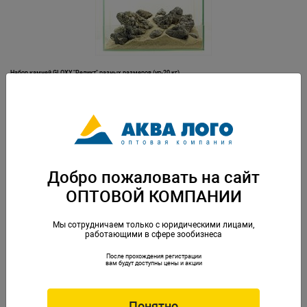
Набор камней GLOXY "Реликт" разных размеров (уп-20 кг)
Артикул: GL-004997
Добро пожаловать на сайт
ОПТОВОЙ КОМПАНИИ
Мы сотрудничаем только с юридическими лицами,
работающими в сфере зообизнеса
После прохождения регистрации
Набор камней GLOXY "Северное сияние" разных размеров (уп-20 кг)
вам будут доступны цены и акции
Артикул: GL-339973
Понятно