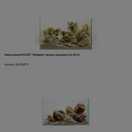
Набор камней GLOXY "Лабиринт" разных размеров (уп-20 кг)
Артикул: GL-004973