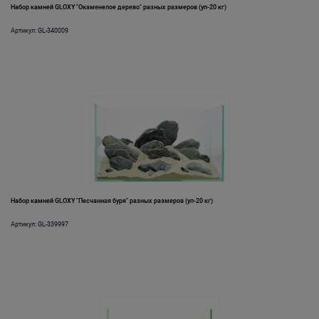
Набор камней GLOXY "Окаменелое дерево" разных размеров (уп-20 кг)
Артикул: GL-340009
Набор камней GLOXY "Песчанная буря" разных размеров (уп-20 кг)
Артикул: GL-339997