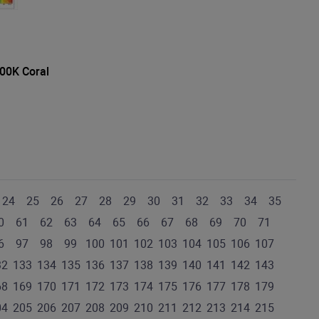
00K Coral
24
25
26
27
28
29
30
31
32
33
34
35
0
61
62
63
64
65
66
67
68
69
70
71
6
97
98
99
100
101
102
103
104
105
106
107
32
133
134
135
136
137
138
139
140
141
142
143
68
169
170
171
172
173
174
175
176
177
178
179
04
205
206
207
208
209
210
211
212
213
214
215