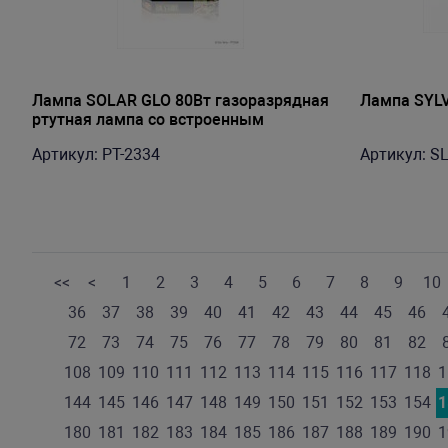
Лампа SOLAR GLO 80Вт газоразрядная
Лампа SYLV
ртутная лампа со встроенным
балластом
Артикул: PT-2334
Артикул: S
<<
<
1
2
3
4
5
6
7
8
9
10
36
37
38
39
40
41
42
43
44
45
46
72
73
74
75
76
77
78
79
80
81
82
108
109
110
111
112
113
114
115
116
117
118
1
144
145
146
147
148
149
150
151
152
153
154
1
180
181
182
183
184
185
186
187
188
189
190
1