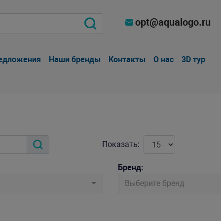
opt@aqualogo.ru
едложения
Наши бренды
Контакты
О нас
3D тур
Показать:
Бренд:
Выберите бренд