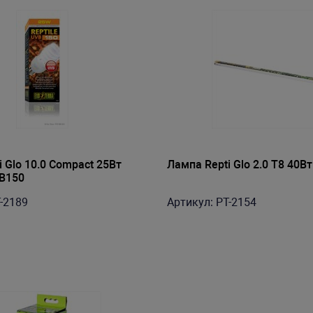
 Glo 10.0 Compact 25Вт
Лампа Repti Glo 2.0 Т8 40В
B150
-2189
Артикул: PT-2154