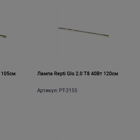
т 105см
Лампа Repti Glo 2.0 Т8 40Вт 120cм
Артикул: PT-2155