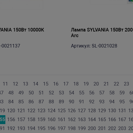
ANIA 150Вт 10000К
Лампа SYLVANIA 150Вт 200
Arc
L-0021137
Артикул: SL-0021028
11
12
13
14
15
16
17
18
19
20
21
22
23
47
48
49
50
51
52
53
54
55
56
57
58
59
6
83
84
85
86
87
88
89
90
91
92
93
94
95
9
19
120
121
122
123
124
125
126
127
128
129
130
131
1
55
156
157
158
159
160
161
162
163
164
165
166
167
1
91
192
193
194
195
196
197
198
199
200
201
202
203
2