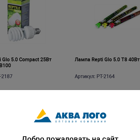
 Glo 5.0 Compact 25Вт
Лампа Repti Glo 5.0 Т8 40В
B100
-2187
Артикул: PT-2164
Добро пожаловать на сайт