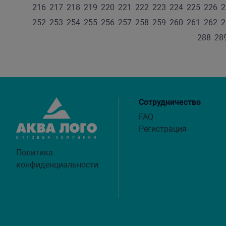
216
217
218
219
220
221
222
223
224
225
226
2
252
253
254
255
256
257
258
259
260
261
262
2
288
28
Сотрудничество
FAQ
Регистрация
Политика
конфиденциальности