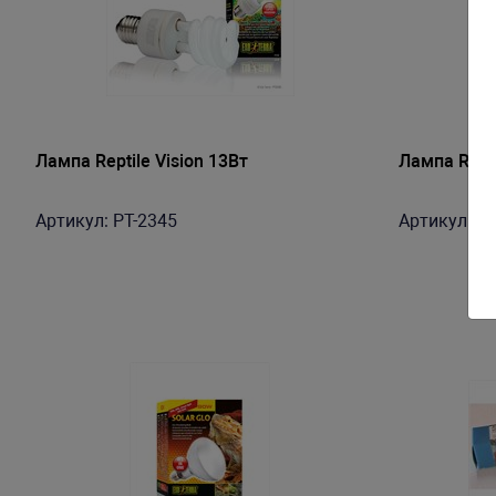
Лампа Reptile Vision 13Вт
Лампа Repti
Артикул: PT-2345
Артикул: PT