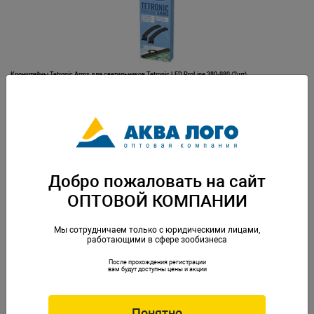
Кронштейны Tetronic Arms для светильников Tetronic LED ProLine 380-980 (2шт)
Артикул: Tet-273368
Добро пожаловать на сайт
ОПТОВОЙ КОМПАНИИ
Мы сотрудничаем только с юридическими лицами,
работающими в сфере зообизнеса
После прохождения регистрации
Крылатка силиконовая на присоске, оранжевая
вам будут доступны цены и акции
Артикул: LiOrange
Понятно