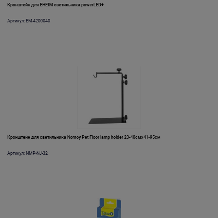
Кронштейн для EHEIM светильника powerLED+
Артикул: EM-4200040
Кронштейн для светильника Nomoy Pet Floor lamp holder 23-40смх41-95см
Артикул: NMP-NJ-32