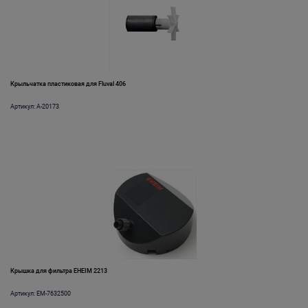
Крыльчатка пластиковая для Fluval 406
Артикул: A-20173
Крышка для фильтра EHEIM 2213
Артикул: EM-7632500