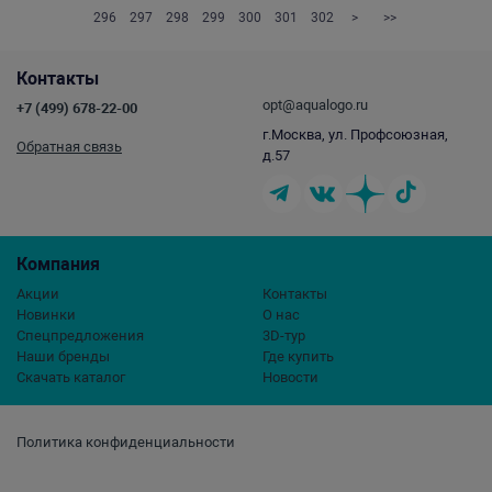
296
297
298
299
300
301
302
>
>>
Контакты
opt@aqualogo.ru
+7 (499) 678-22-00
г.Москва, ул. Профсоюзная,
Обратная связь
д.57
Компания
Акции
Контакты
Новинки
О нас
Спецпредложения
3D-тур
Наши бренды
Где купить
Скачать каталог
Новости
Политика конфиденциальности