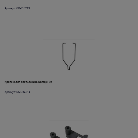
Артикул: GG-810219
Крепеж для светильника Nomoy Pet
Артикул: NMP-NJ-14