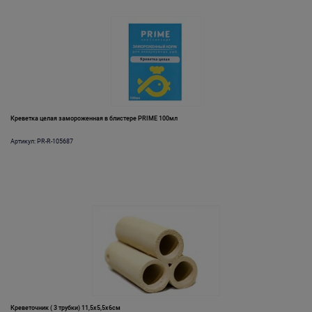
Креветка целая замороженная в блистере PRIME 100мл
Артикул: PR-R-105687
Креветочник ( 3 трубки) 11,5x5,5x6см