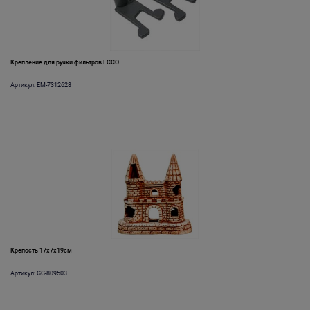
Крепление для ручки фильтров ECCO
Артикул: EM-7312628
Крепость 17x7x19см
Артикул: GG-809503