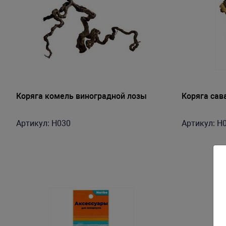
Коряга комель виноградной лозы
Коряга сав
Артикул: H030
Артикул: H