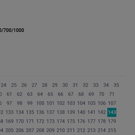
0/700/1000
24
25
26
27
28
29
30
31
32
33
34
35
0
61
62
63
64
65
66
67
68
69
70
71
6
97
98
99
100
101
102
103
104
105
106
107
32
133
134
135
136
137
138
139
140
141
142
143
68
169
170
171
172
173
174
175
176
177
178
179
04
205
206
207
208
209
210
211
212
213
214
215