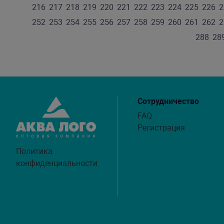
216
217
218
219
220
221
222
223
224
225
226
2
252
253
254
255
256
257
258
259
260
261
262
2
288
28
Сотрудничество
FAQ
Регистрация
Политика
конфиденциальности