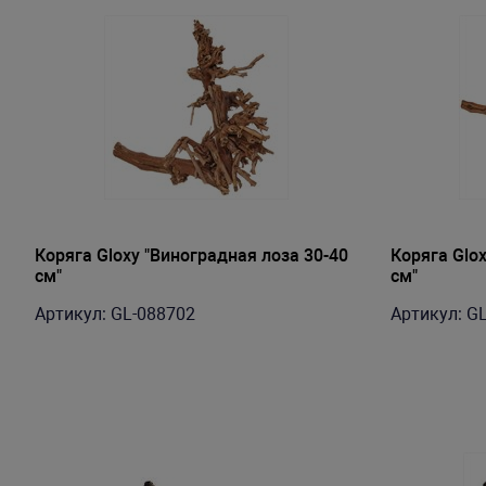
Коряга Gloxy "Виноградная лоза 30-40
Коряга Glox
см"
см"
Артикул: GL-088702
Артикул: G