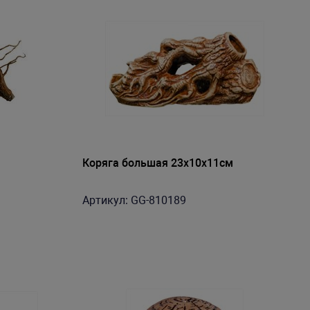
Коряга большая 23x10x11см
Артикул: GG-810189