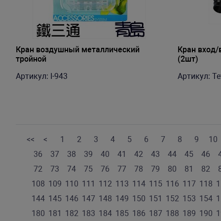
Кран воздушный металлический
Кран вход/
тройной
(2шт)
Артикул: I-943
Артикул: Te
<<
<
1
2
3
4
5
6
7
8
9
10
36
37
38
39
40
41
42
43
44
45
46
72
73
74
75
76
77
78
79
80
81
82
108
109
110
111
112
113
114
115
116
117
118
1
144
145
146
147
148
149
150
151
152
153
154
1
180
181
182
183
184
185
186
187
188
189
190
1