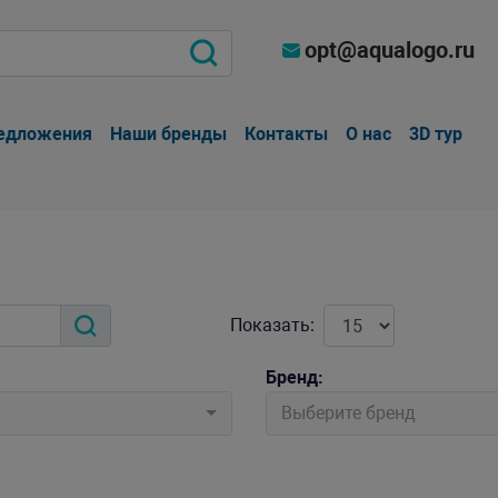
opt@aqualogo.ru
едложения
Наши бренды
Контакты
О нас
3D тур
Показать:
Бренд:
Выберите бренд