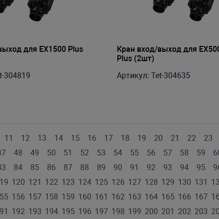
выход для EX1500 Plus
Кран вход/выход для EX50
Plus (2шт)
t-304819
Артикул: Tet-304635
11
12
13
14
15
16
17
18
19
20
21
22
23
47
48
49
50
51
52
53
54
55
56
57
58
59
6
83
84
85
86
87
88
89
90
91
92
93
94
95
9
19
120
121
122
123
124
125
126
127
128
129
130
131
1
55
156
157
158
159
160
161
162
163
164
165
166
167
1
91
192
193
194
195
196
197
198
199
200
201
202
203
2