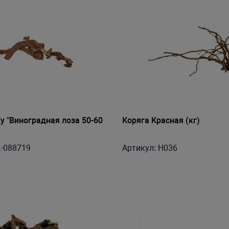
y "Виноградная лоза 50-60
Коряга Красная (кг)
L-088719
Артикул: H036