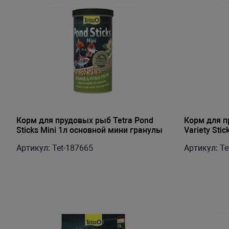
Корм для прудовых рыб Tetra Pond
Корм для п
Sticks Mini 1л основной мини гранулы
Variety Sti
Артикул: Tet-187665
Артикул: Te