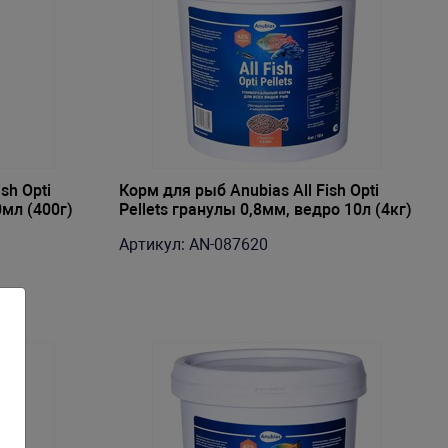
sh Opti
Корм для рыб Anubias All Fish Opti
0мл (400г)
Pellets гранулы 0,8мм, ведро 10л (4кг)
Артикул: AN-087620