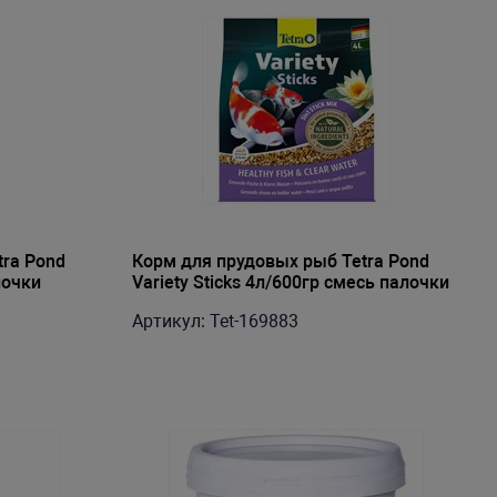
tra Pond
Корм для прудовых рыб Tetra Pond
лочки
Variety Sticks 4л/600гр смесь палочки
Артикул: Tet-169883