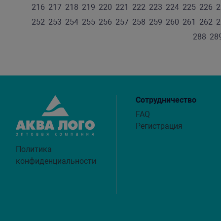
216
217
218
219
220
221
222
223
224
225
226
2
252
253
254
255
256
257
258
259
260
261
262
2
288
28
Сотрудничество
FAQ
Регистрация
Политика
конфиденциальности