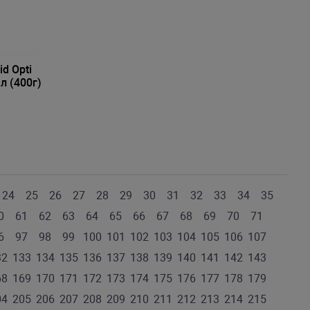
d Opti
л (400г)
24
25
26
27
28
29
30
31
32
33
34
35
0
61
62
63
64
65
66
67
68
69
70
71
6
97
98
99
100
101
102
103
104
105
106
107
32
133
134
135
136
137
138
139
140
141
142
143
68
169
170
171
172
173
174
175
176
177
178
179
04
205
206
207
208
209
210
211
212
213
214
215