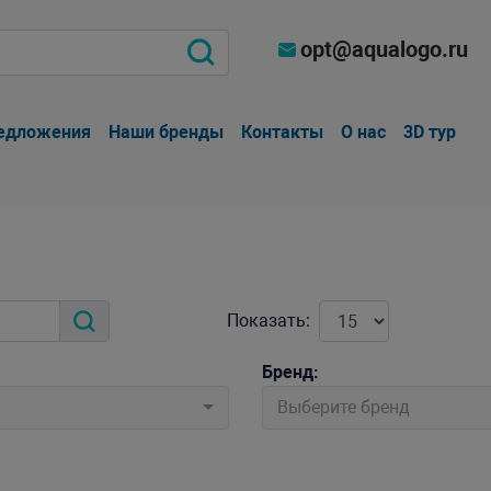
opt@aqualogo.ru
едложения
Наши бренды
Контакты
О нас
3D тур
Показать:
Бренд:
Выберите бренд