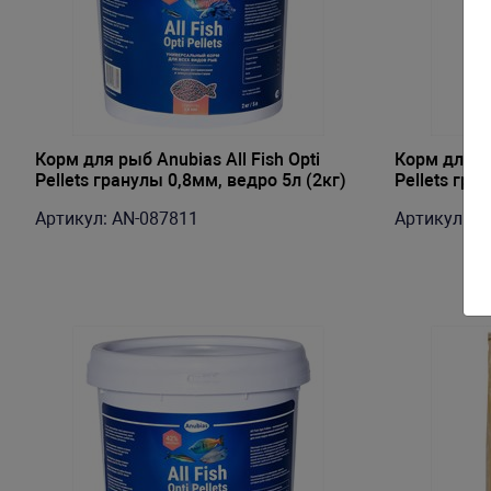
Корм для рыб Anubias All Fish Opti
Корм для ры
Pellets гранулы 0,8мм, ведро 5л (2кг)
Pellets гра
Артикул: AN-087811
Артикул: A