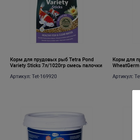
Корм для прудовых рыб Tetra Pond
Корм для п
Variety Sticks 7л/1020гр смесь палочки
WheatGerm 
использует
Артикул: Tet-169920
Артикул: Te