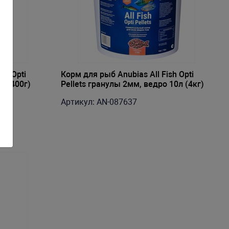
sh Opti
Корм для рыб Anubias All Fish Opti
л (400г)
Pellets гранулы 2мм, ведро 10л (4кг)
Артикул: AN-087637