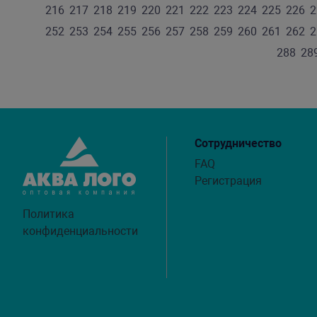
216
217
218
219
220
221
222
223
224
225
226
2
252
253
254
255
256
257
258
259
260
261
262
2
288
28
Сотрудничество
FAQ
Регистрация
Политика
конфиденциальности