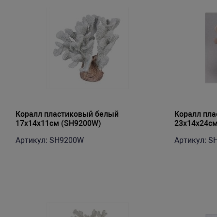
Коралл пластиковый белый
Коралл пл
17х14х11см (SH9200W)
23x14x24см
Артикул: SH9200W
Артикул: S