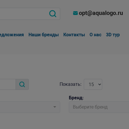
opt@aqualogo.ru
едложения
Наши бренды
Контакты
О нас
3D тур
Показать:
Бренд:
Выберите бренд