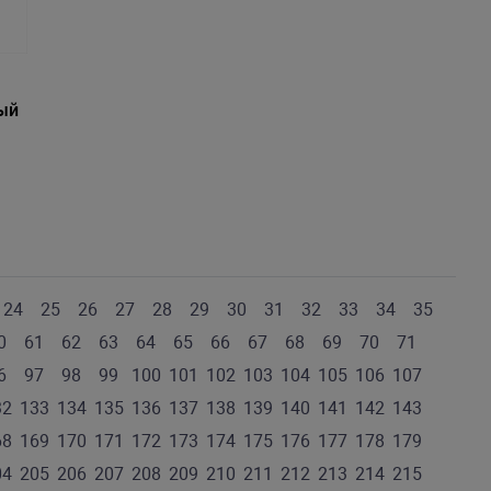
ый
24
25
26
27
28
29
30
31
32
33
34
35
0
61
62
63
64
65
66
67
68
69
70
71
6
97
98
99
100
101
102
103
104
105
106
107
32
133
134
135
136
137
138
139
140
141
142
143
68
169
170
171
172
173
174
175
176
177
178
179
04
205
206
207
208
209
210
211
212
213
214
215