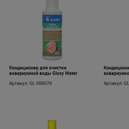
Кондиционер для очистки
Кондиционе
аквариумной воды Gloxy Water
аквариумно
Cleanator 250 мл на 2500 л
Cleanator 5
Артикул: GL-088078
Артикул: G