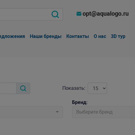
opt@aqualogo.ru
едложения
Наши бренды
Контакты
О нас
3D тур
Показать:
Бренд:
Выберите бренд