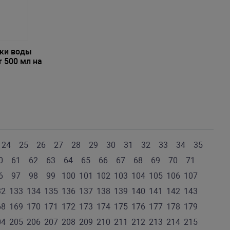
вки воды
er 500 мл на
24
25
26
27
28
29
30
31
32
33
34
35
0
61
62
63
64
65
66
67
68
69
70
71
6
97
98
99
100
101
102
103
104
105
106
107
32
133
134
135
136
137
138
139
140
141
142
143
68
169
170
171
172
173
174
175
176
177
178
179
04
205
206
207
208
209
210
211
212
213
214
215