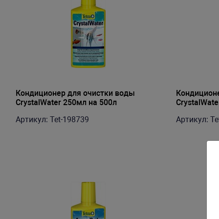
Кондиционер для очистки воды
Кондиционе
CrystalWater 250мл на 500л
CrystalWate
Артикул: Tet-198739
Артикул: Te