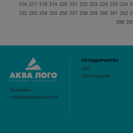
216
217
218
219
220
221
222
223
224
225
226
2
252
253
254
255
256
257
258
259
260
261
262
2
288
28
Сотрудничество
FAQ
Регистрация
Политика
конфиденциальности