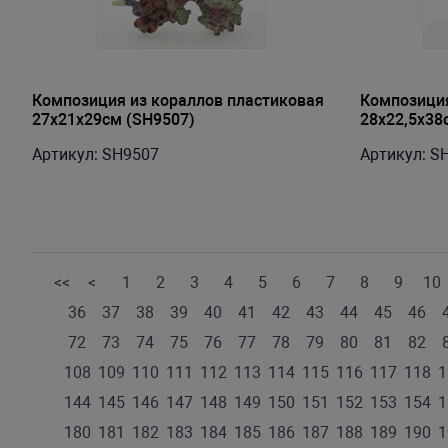
Композиция из кораллов пластиковая
Композиция
27x21x29см (SH9507)
28x22,5x38
Артикул: SH9507
Артикул: S
<<
<
1
2
3
4
5
6
7
8
9
10
36
37
38
39
40
41
42
43
44
45
46
72
73
74
75
76
77
78
79
80
81
82
108
109
110
111
112
113
114
115
116
117
118
1
144
145
146
147
148
149
150
151
152
153
154
1
180
181
182
183
184
185
186
187
188
189
190
1