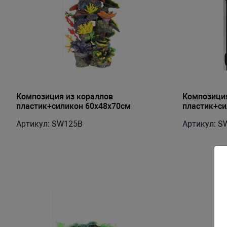
Композиция из кораллов
Композиция
пластик+силикон 60х48х70см
пластик+си
(SW125B)
Артикул: SW125B
Артикул: S