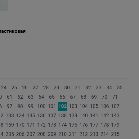
ластиковая
24
25
26
27
28
29
30
31
32
33
34
35
0
61
62
63
64
65
66
67
68
69
70
71
6
97
98
99
100
101
102
103
104
105
106
107
32
133
134
135
136
137
138
139
140
141
142
143
68
169
170
171
172
173
174
175
176
177
178
179
04
205
206
207
208
209
210
211
212
213
214
215