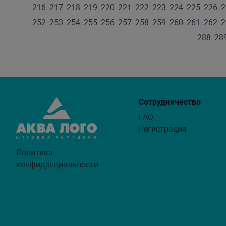
216
217
218
219
220
221
222
223
224
225
226
2
252
253
254
255
256
257
258
259
260
261
262
2
288
28
Сотрудничество
FAQ
Регистрация
Политика
конфиденциальности