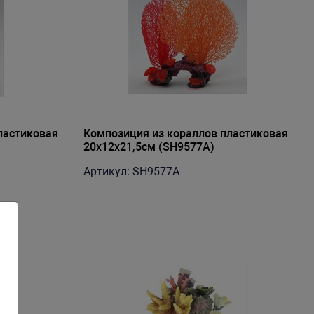
ластиковая
Композиция из кораллов пластиковая
20х12х21,5см (SH9577A)
Артикул: SH9577A