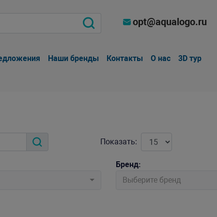
opt@aqualogo.ru
едложения
Наши бренды
Контакты
О нас
3D тур
Показать:
Бренд:
Выберите бренд