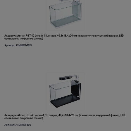
Аквариум Atman RGT-40 белый, 18 литров, 40,4х18,4х26 см (в комплекте внутренний фильтр, LED
светильник, покровное стекло)
Артикул: ATM-RGT-40W
Аквариум Atman RGT-40 черный, 18 литров, 40,4х18,4х26 см (в комплекте внутренний фильтр, LED
светильник, покровное стекло)
Артикул: ATM-RGT-40B