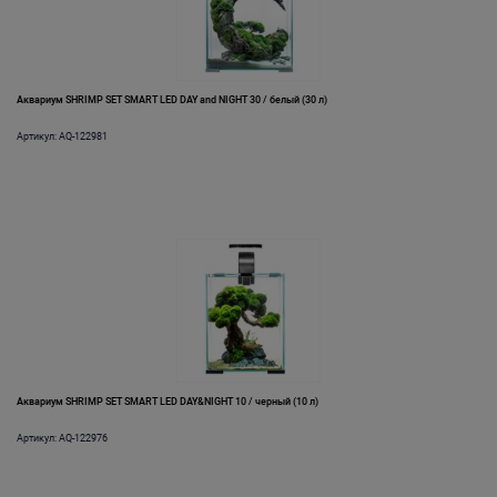
Аквариум SHRIMP SET SMART LED DAY and NIGHT 30 / белый (30 л)
Артикул: AQ-122981
Аквариум SHRIMP SET SMART LED DAY&NIGHT 10 / черный (10 л)
Артикул: AQ-122976