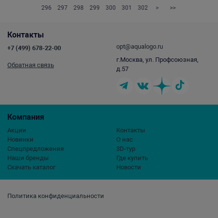
296
297
298
299
300
301
302
>
>>
Контакты
opt@aqualogo.ru
+7 (499) 678-22-00
г.Москва, ул. Профсоюзная,
Обратная связь
д.57
Компания
Акции
Контакты
Новинки
О нас
Спецпредложения
3D-тур
Наши бренды
Где купить
Скачать каталог
Новости
Политика конфиденциальности