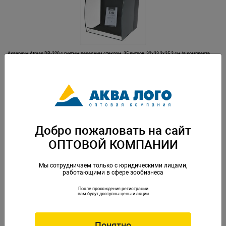
Аквариум Atman DR-320 c гнутым передним стеклом, 35 литров, 32х33,3х35,3 см (в комплекте
внутренний фильтр, LED RGB светильник)
Артикул: ATM-DR-320
Добро пожаловать на сайт
ОПТОВОЙ КОМПАНИИ
Мы сотрудничаем только с юридическими лицами,
работающими в сфере зообизнеса
После прохождения регистрации
Аквариум Atman DR-420 c гнутым передним стеклом, 65 литров, 42х37,5х40 см (в комплекте
вам будут доступны цены и акции
внутренний фильтр, LED RGB светильник)
Артикул: ATM-DR-420
Понятно