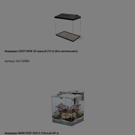
Аквариум LEDDY MINI 35 черный (19 л) (без светильника)
Артикул: AQ-122984
Аквариум NANO REEF DUO 2.0 белый (49 л)