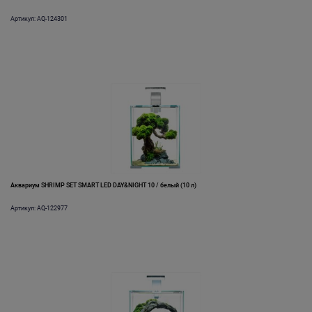
Артикул: AQ-124301
Аквариум SHRIMP SET SMART LED DAY&NIGHT 10 / белый (10 л)
Артикул: AQ-122977