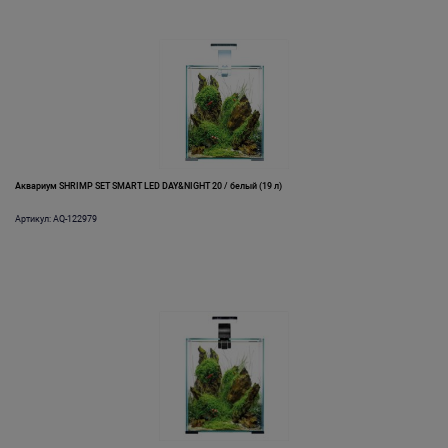
Аквариум SHRIMP SET SMART LED DAY&NIGHT 20 / белый (19 л)
Артикул: AQ-122979