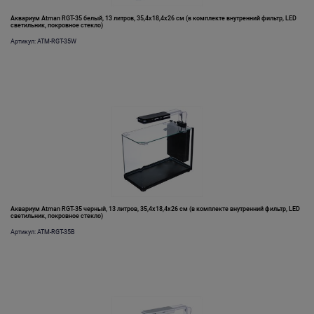
Аквариум Atman RGT-35 белый, 13 литров, 35,4х18,4х26 см (в комплекте внутренний фильтр, LED
светильник, покровное стекло)
Артикул: ATM-RGT-35W
Аквариум Atman RGT-35 черный, 13 литров, 35,4х18,4х26 см (в комплекте внутренний фильтр, LED
светильник, покровное стекло)
Артикул: ATM-RGT-35B