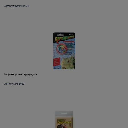
Артикул: NMP-NW-31
Гигрометр для террариума
Артикул: PT-2466