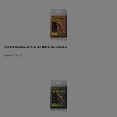
Грунт для террариумов песок EXO TERRA (красный) 4,5 кг
Артикул: PT-3105