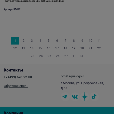
Грунт для террариумов песок EXO TERRA (черный) 4,5 кг
Артикул: PT-3101
1
2
3
4
5
6
7
8
9
10
11
12
13
14
15
16
17
18
19
20
21
22
23
24
25
26
27
>
>>
Контакты
opt@aqualogo.ru
+7 (499) 678-22-00
г.Москва, ул. Профсоюзная,
Обратная связь
д.57
Компания