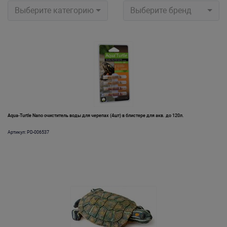
Выберите категорию
Выберите бренд
Aqua-Turtle Nano очиститель воды для черепах (4шт) в блистере для акв. до 120л.
Артикул: PD-006537