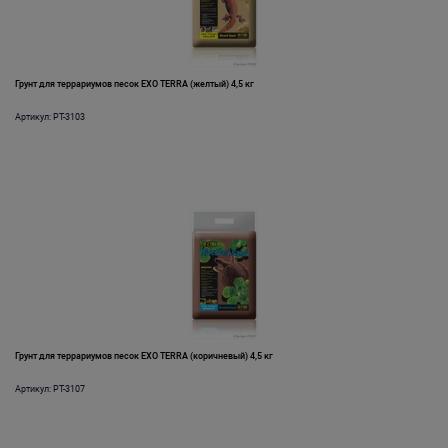
Грунт для террариумов песок EXO TERRA (желтый) 4,5 кг
Артикул: PT-3103
Грунт для террариумов песок EXO TERRA (коричневый) 4,5 кг
Артикул: PT-3107