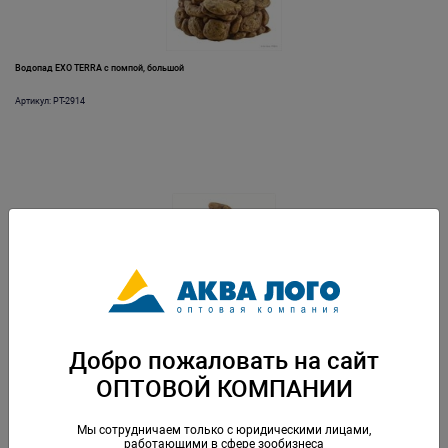
Водопад EXO TERRA с помпой, большой
Артикул: PT-2914
Водопад EXO TERRA с помпой, малый
Добро пожаловать на сайт
Артикул: PT-2910
ОПТОВОЙ КОМПАНИИ
Мы сотрудничаем только с юридическими лицами,
работающими в сфере зообизнеса