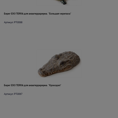
Берег EXO TERRA для акватеррариума. "Большая черепаха"
Артикул: PT-3068
Берег EXO TERRA для акватеррариума. "Крокодил"
Артикул: PT-3067