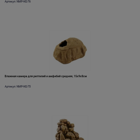
Артикул: NMP-NS-76
Влажная камера для рептилий и амфибий средняя, 15х9х8см
Артикул: NMP-NS-75