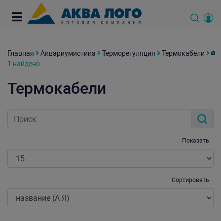
Главная
Аквариумистика
Терморегуляция
Термокабели
1 найдено
Термокабели
Показать:
Сортировать: